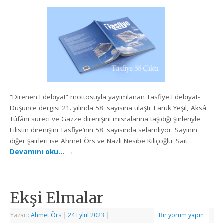
“Direnen Edebiyat” mottosuyla yayımlanan Tasfiye Edebiyat-
Düşünce dergisi 21. yılında 58. sayısına ulaştı. Faruk Yeşil, Aksâ
Tûfânı süreci ve Gazze direnişini mısralarına taşıdığı şiirleriyle
Filistin direnişini Tasfiye’nin 58. sayısında selamlıyor. Sayının
diğer şairleri ise Ahmet Örs ve Nazlı Nesibe Kılıçoğlu. Sait…
Devamını oku…
→
Ekşi Elmalar
Yazarı:
Ahmet Örs
|
24 Eylül 2023
|
Bir yorum yapın