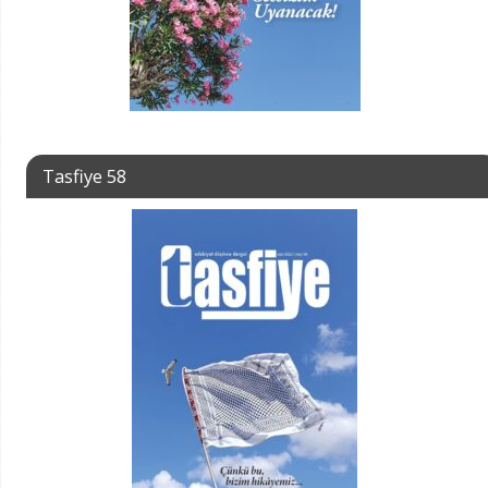
Tasfiye 58