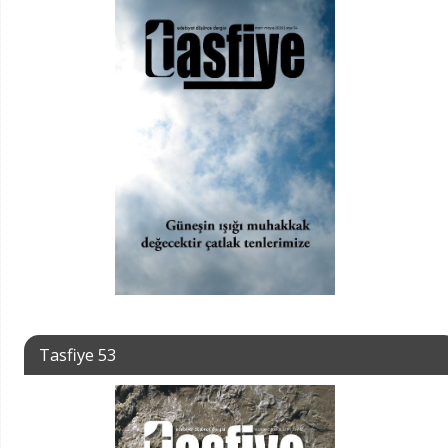
Tasfiye 53