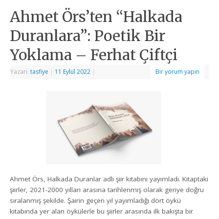
Ahmet Örs’ten “Halkada
Duranlara”: Poetik Bir
Yoklama – Ferhat Çiftçi
Yazarı:
tasfiye
|
11 Eylül 2022
|
Bir yorum yapın
Ahmet Örs, Halkada Duranlar adlı şiir kitabını yayımladı. Kitaptaki
şiirler, 2021-2000 yılları arasına tarihlenmiş olarak geriye doğru
sıralanmış şekilde. Şairin geçen yıl yayımladığı dört öykü
kitabında yer alan öykülerle bu şiirler arasında ilk bakışta bir