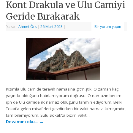
Kont Drakula ve Ulu Camiyi
Geride Bırakarak
Yazarı:
Ahmet Örs
|
26 Mart 2023
|
Bir yorum yapın
Kızımla Ulu camide teravih namazına gitmiştik. O zaman kaç
yaşında olduğunu hatırlamıyorum doğrusu. O namazın benim
için de Ulu camide ilk namaz olduğunu tahmin ediyorum. Belki
Tokat’a gelen misafirleri gezdirirken bir vakit namazı kılmışımdır,
tam bilemiyorum. Sulu Sokak’ta bizim vakit…
Devamını oku…
→