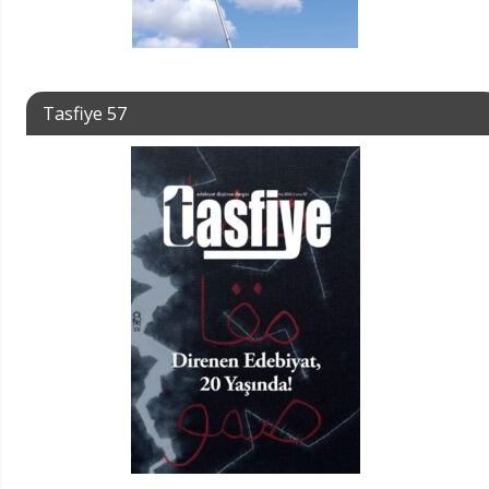
Tasfiye 57