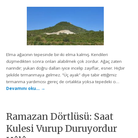
Elma ağacının tepesinde bir-iki elma kalmış. Kendileri
düşmedikten sonra onları alabilmek çok zordur. Ağaç zaten
narindir; yukarı doğru dalları iyice incelip zayıflar, esner. Hiçbir
şekilde tırmanmaya gelmez. “Üç ayak” diye tabir ettiğimiz
tırmanma yardımcısı gereç de ortalıkta yoksa tepedeki o…
Devamını oku…
→
Ramazan Dörtlüsü: Saat
Kulesi Vurup Duruyordur