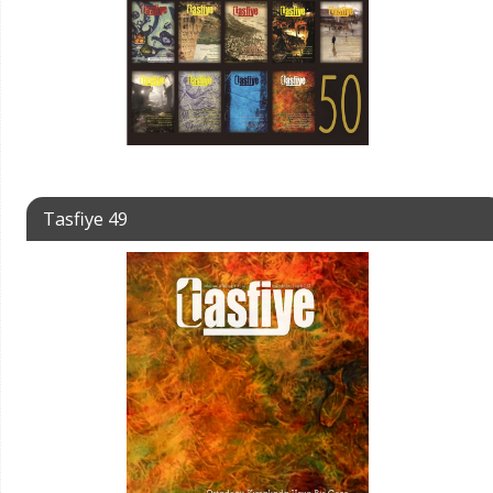
Tasfiye 49