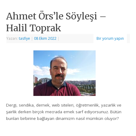
Ahmet Örs’le Söyleşi –
Halil Toprak
Yazarı:
tasfiye
|
08 Ekim 2022
|
Bir yorum yapın
Dergi, sendika, dernek, web siteleri, öğretmenlik, yazarlık ve
şairlik derken birçok mecrada emek sarf ediyorsunuz. Bütün
bunları birbirine bağlayan dinamizm nasıl mümkün oluyor?