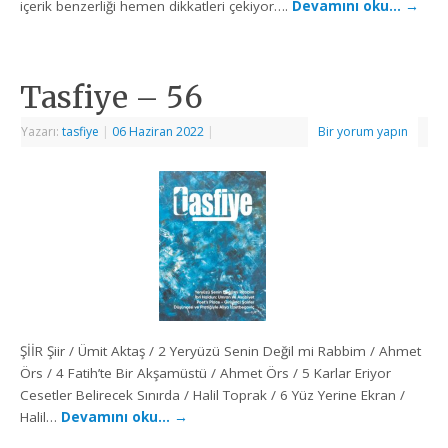
içerik benzerliği hemen dikkatleri çekiyor….
Devamını oku…
→
Tasfiye – 56
Yazarı:
tasfiye
|
06 Haziran 2022
|
Bir yorum yapın
ŞİİR Şiir / Ümit Aktaş / 2 Yeryüzü Senin Değil mi Rabbim / Ahmet
Örs / 4 Fatih’te Bir Akşamüstü / Ahmet Örs / 5 Karlar Eriyor
Cesetler Belirecek Sınırda / Halil Toprak / 6 Yüz Yerine Ekran /
Halil…
Devamını oku…
→