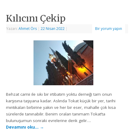
Kılıcını Çekip
Yazarı:
Ahmet Örs
|
22 Nisan 2022
|
Bir yorum yapın
Behzat camii ile sıkı bir irtibatım yoktu derneği tam onun
karşısına taşıyana kadar. Aslında Tokat küçük bir yer, tarihi
mıntıkaları birbirine yakın ve her bir eser, mahalle çok kısa
sürelerde tanınabilir. Benim oraları tanımam Tokat’ta
bulunuşumun sonraki evrelerine denk gelir….
Devamını oku…
→