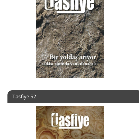
Tasfiye 52