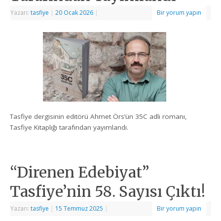
Yazarı:
tasfiye
|
20 Ocak 2026
|
Bir yorum yapın
Tasfiye dergisinin editörü Ahmet Örs’ün 35C adlı romanı,
Tasfiye Kitaplığı tarafından yayımlandı.
“Direnen Edebiyat”
Tasfiye’nin 58. Sayısı Çıktı!
Yazarı:
tasfiye
|
15 Temmuz 2025
|
Bir yorum yapın