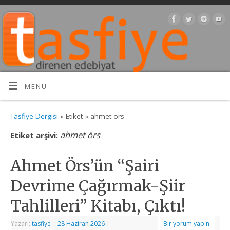
MENÜ
Tasfiye Dergisi
» Etiket » ahmet örs
ahmet örs
Etiket arşivi:
Ahmet Örs’ün “Şairi
Devrime Çağırmak-Şiir
Tahlilleri” Kitabı, Çıktı!
Yazarı:
tasfiye
|
28 Haziran 2026
|
Bir yorum yapın