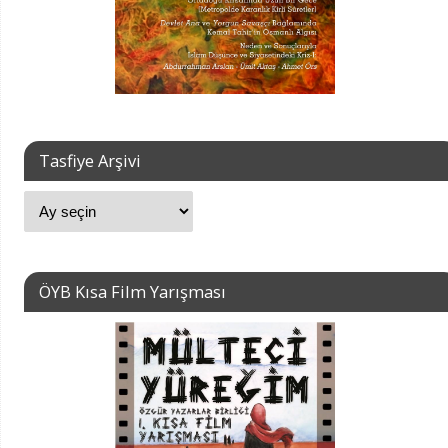
Tasfiye Arşivi
ÖYB Kısa Film Yarışması