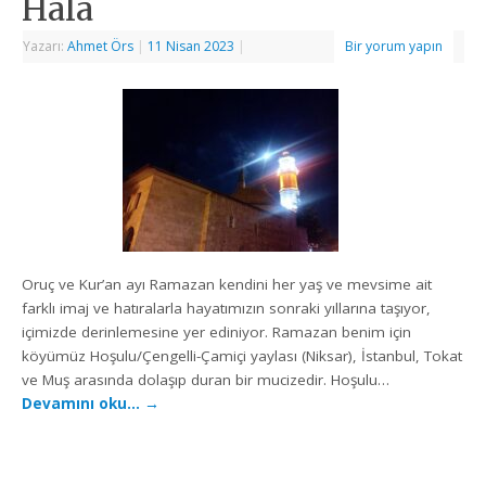
Hâlâ
Yazarı:
Ahmet Örs
|
11 Nisan 2023
|
Bir yorum yapın
Oruç ve Kur’an ayı Ramazan kendini her yaş ve mevsime ait
farklı imaj ve hatıralarla hayatımızın sonraki yıllarına taşıyor,
içimizde derinlemesine yer ediniyor. Ramazan benim için
köyümüz Hoşulu/Çengelli-Çamiçi yaylası (Niksar), İstanbul, Tokat
ve Muş arasında dolaşıp duran bir mucizedir. Hoşulu…
Devamını oku…
→