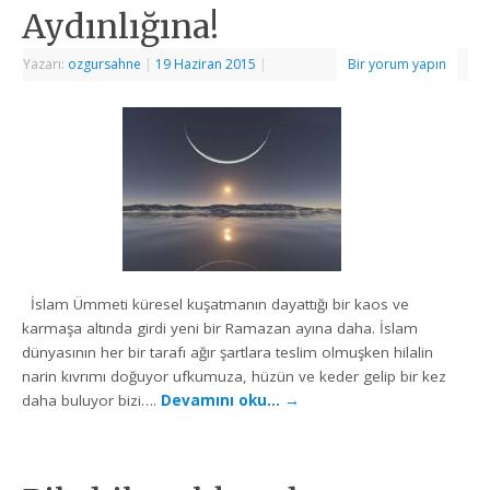
Aydınlığına!
Yazarı:
ozgursahne
|
19 Haziran 2015
|
Bir yorum yapın
İslam Ümmeti küresel kuşatmanın dayattığı bir kaos ve
karmaşa altında girdi yeni bir Ramazan ayına daha. İslam
dünyasının her bir tarafı ağır şartlara teslim olmuşken hilalin
narin kıvrımı doğuyor ufkumuza, hüzün ve keder gelip bir kez
daha buluyor bizi….
Devamını oku…
→