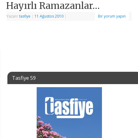
Hayırlı Ramazanlar…
Yazarı:
tasfiye
|
11 Ağustos 2010
|
Bir yorum yapın
Tasfiye 59