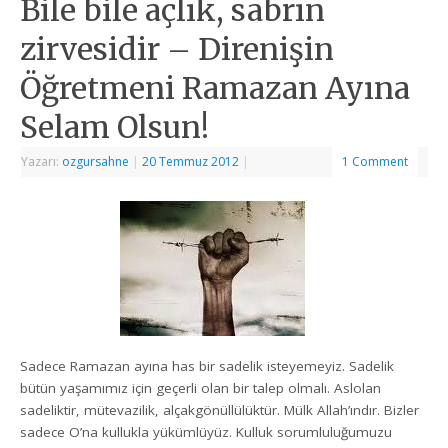
Bile bile açlık, sabrın
zirvesidir – Direnişin
Öğretmeni Ramazan Ayına
Selam Olsun!
Yazarı:
ozgursahne
|
20 Temmuz 2012
|
1 Comment
Sadece Ramazan ayına has bir sadelik isteyemeyiz. Sadelik
bütün yaşamımız için geçerli olan bir talep olmalı. Aslolan
sadeliktir, mütevazilik, alçakgönüllülüktür. Mülk Allah’ındır. Bizler
sadece O’na kullukla yükümlüyüz. Kulluk sorumluluğumuzu