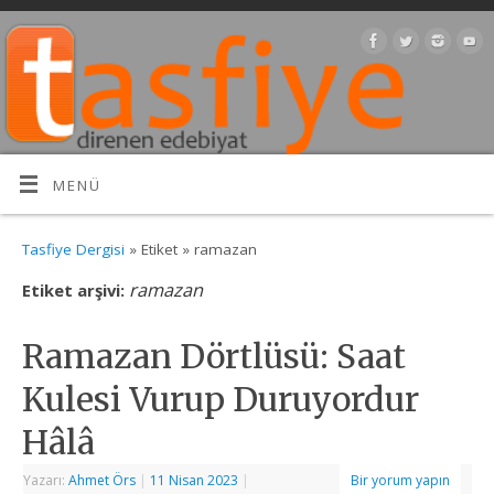
MENÜ
Tasfiye Dergisi
» Etiket » ramazan
ramazan
Etiket arşivi:
Ramazan Dörtlüsü: Saat
Kulesi Vurup Duruyordur
Hâlâ
Yazarı:
Ahmet Örs
|
11 Nisan 2023
|
Bir yorum yapın