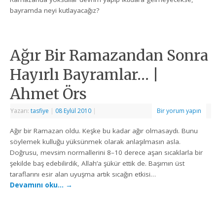
bayramda neyi kutlayacağız?
Ağır Bir Ramazandan Sonra
Hayırlı Bayramlar… |
Ahmet Örs
Yazarı:
tasfiye
|
08 Eylül 2010
|
Bir yorum yapın
Ağır bir Ramazan oldu. Keşke bu kadar ağır olmasaydı. Bunu
söylemek kulluğu yüksünmek olarak anlaşılmasın asla.
Doğrusu, mevsim normallerini 8–10 derece aşan sıcaklarla bir
şekilde baş edebilirdik, Allah’a şükür ettik de. Başımın üst
taraflarını esir alan uyuşma artık sıcağın etkisi…
Devamını oku…
→