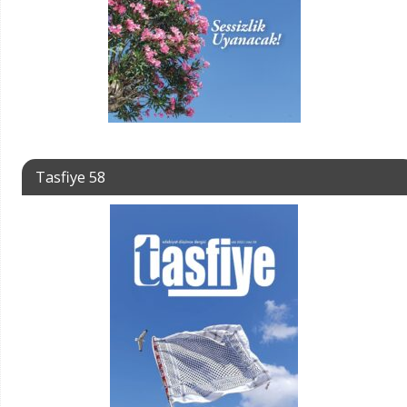
Tasfiye 58