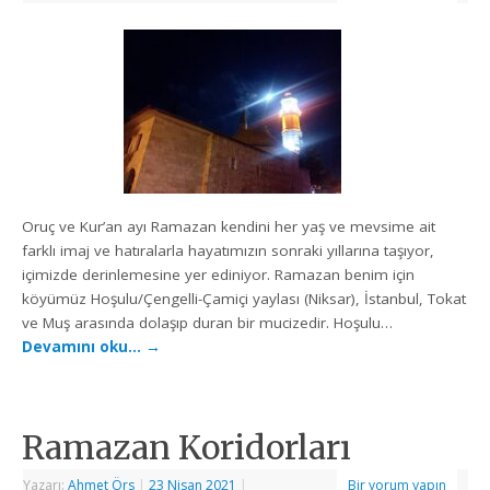
Oruç ve Kur’an ayı Ramazan kendini her yaş ve mevsime ait
farklı imaj ve hatıralarla hayatımızın sonraki yıllarına taşıyor,
içimizde derinlemesine yer ediniyor. Ramazan benim için
köyümüz Hoşulu/Çengelli-Çamiçi yaylası (Niksar), İstanbul, Tokat
ve Muş arasında dolaşıp duran bir mucizedir. Hoşulu…
Devamını oku…
→
Ramazan Koridorları
Yazarı:
Ahmet Örs
|
23 Nisan 2021
|
Bir yorum yapın