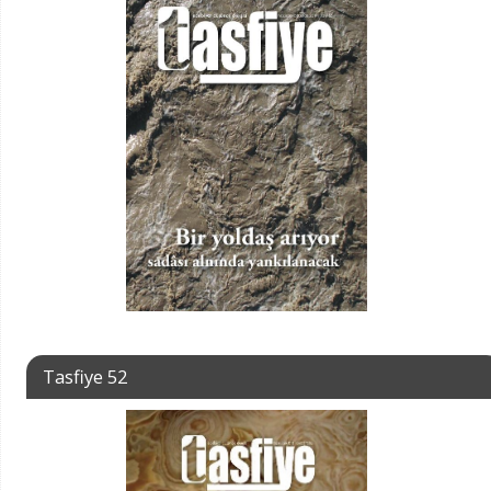
Tasfiye 52