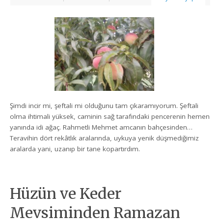
Şimdi incir mi, şeftali mi olduğunu tam çıkaramıyorum. Şeftali
olma ihtimali yüksek, caminin sağ tarafındaki pencerenin hemen
yanında idi ağaç. Rahmetli Mehmet amcanın bahçesinden…
Teravihin dört rekâtlık aralarında, uykuya yenik düşmediğimiz
aralarda yani, uzanıp bir tane kopartırdım.
Hüzün ve Keder
Mevsiminden Ramazan