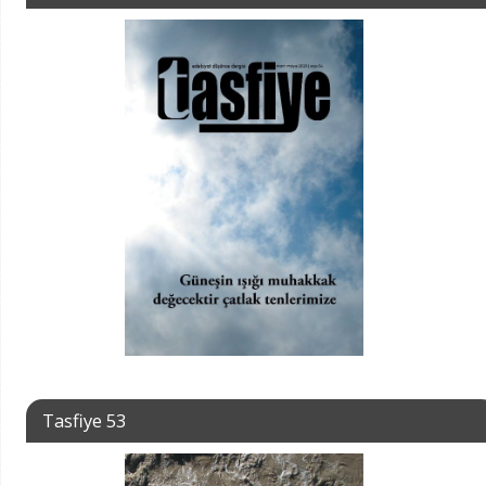
Tasfiye 53