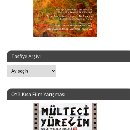
Tasfiye Arşivi
ÖYB Kısa Film Yarışması