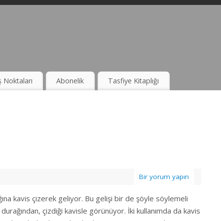
ş Noktaları
Abonelik
Tasfiye Kitaplığı
Bir yorum yapın
na kavis çizerek geliyor. Bu gelişi bir de şöyle söylemeli
 durağından, çizdiği kavisle görünüyor. İki kullanımda da kavis