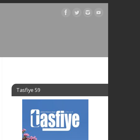
Tasfiye 59