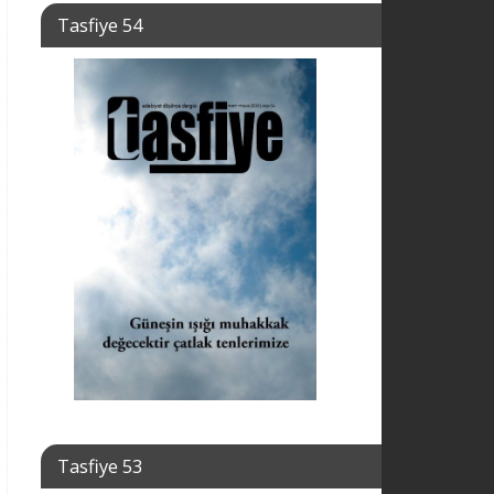
Tasfiye 54
Tasfiye 53