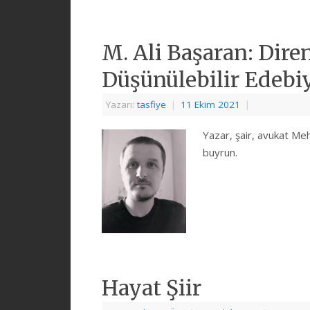
M. Ali Başaran: Dire
Düşünülebilir Edebi
Yazarı:
tasfiye
|
11 Ekim 2021
|
Yazar, şair, avukat Meh
buyrun.
Hayat Şiir