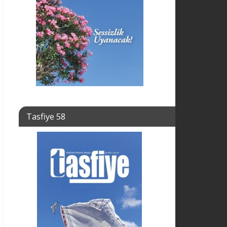
Tasfiye 58