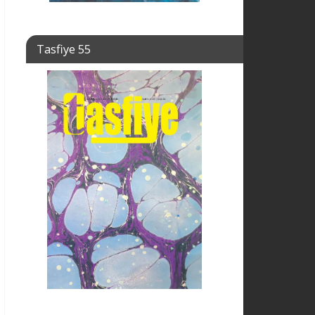
Tasfiye 55