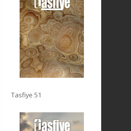
Tasfiye 51