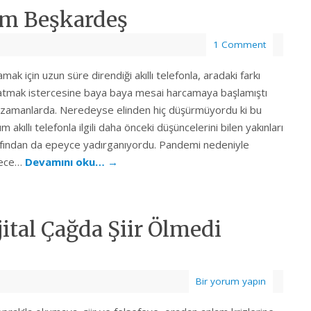
rım Beşkardeş
1 Comment
mak için uzun süre direndiği akıllı telefonla, aradaki farkı
atmak istercesine baya baya mesai harcamaya başlamıştı
zamanlarda. Neredeyse elinden hiç düşürmüyordu ki bu
m akıllı telefonla ilgili daha önceki düşüncelerini bilen yakınları
fından da epeyce yadırganıyordu. Pandemi nedeniyle
ece…
Devamını oku…
→
ital Çağda Şiir Ölmedi
Bir yorum yapın