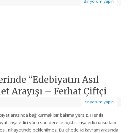
Bir yorum yapın
rinde “Edebiyatın Asıl
t Arayışı – Ferhat Çiftçi
Bir yorum yapın
iyat arasında bağ kurmak bir bakıma yersiz. Her iki
atı inşa edici yönü son derece açıktır. İnşa edici unsurların
mesi, nihayetinde beklenilmez. Bu cihetle iki kavram arasında