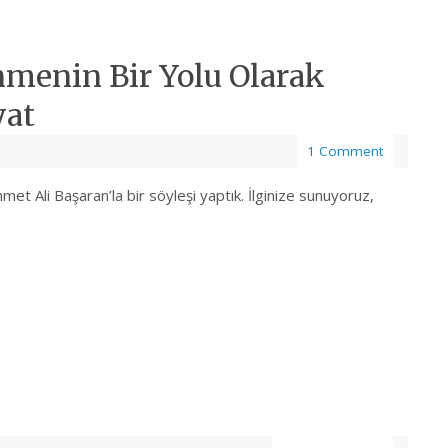
nmenin Bir Yolu Olarak
yat
1 Comment
met Ali Başaran’la bir söyleşi yaptık. İlginize sunuyoruz,