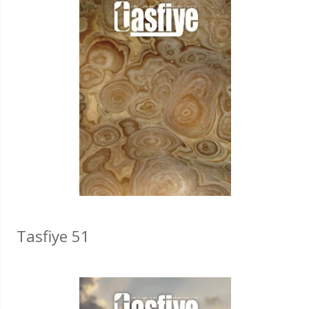
Tasfiye 51