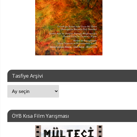
Tasfiye Arşivi
ÖYB Kısa Film Yarışması