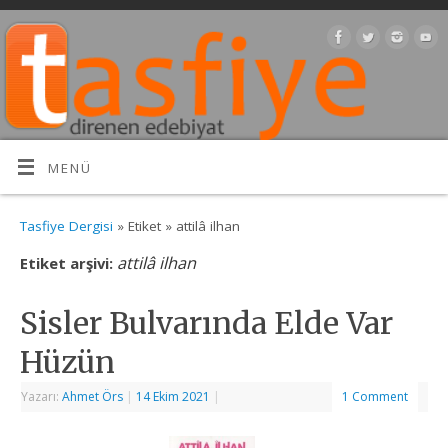
MENÜ
Tasfiye Dergisi
» Etiket » attilâ ilhan
attilâ ilhan
Etiket arşivi:
Sisler Bulvarında Elde Var
Hüzün
Yazarı:
Ahmet Örs
|
14 Ekim 2021
|
1 Comment