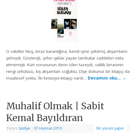
O vakitler Muş, biraz karanlığına, kendi içine çekilmiş akşamların
şehriydi. Gösterişli, çirkin ışıklar yayan lambalar caddeleri istila
etmemişti. Kürt sorununun derin izleri tazeydi, valilik binasının
rengi ürkütücü, kış akşamları soğuktu. Dişe dokunur bir kitapçı da
maalesef yoktu. İki kırtasiye-kitapçı vardı…
Devamını oku…
→
Muhalif Olmak | Sabit
Kemal Bayıldıran
Yazarı:
tasfiye
|
07 Haziran 2010
|
Bir yorum yapın