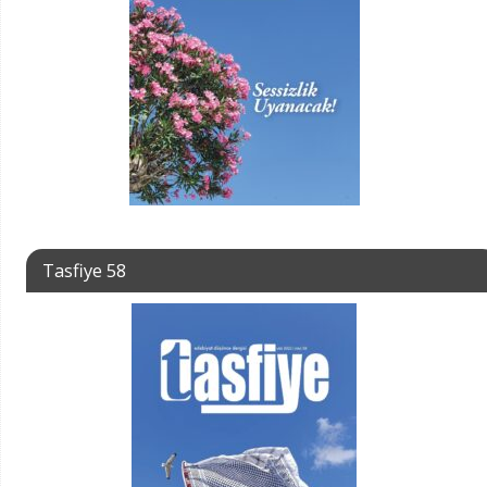
Tasfiye 58