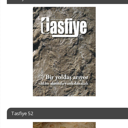
Tasfiye 52