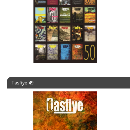
Tasfiye 49