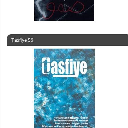
Tasfiye 56