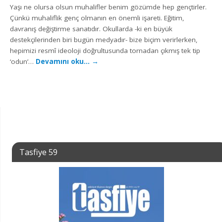
Yaşı ne olursa olsun muhalifler benim gözümde hep gençtirler.
Çünkü muhaliflik genç olmanın en önemli işareti. Eğitim,
davranış değiştirme sanatıdır. Okullarda -ki en büyük
destekçilerinden biri bugün medyadır- bize biçim verirlerken,
hepimizi resmî ideoloji doğrultusunda tornadan çıkmış tek tip
‘odun’…
Devamını oku…
→
Tasfiye 59