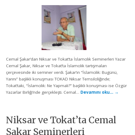
Cemal Şakar’dan Niksar ve Tokat’ta İslamcılık Seminerleri Yazar
Cemal Şakar, Niksar ve Tokat’ta İslamcılık tartışmaları
çerçevesinde iki seminer verdi. Şakar’ın “İslamcılık: Bugünü,
Yarını” başlıklı konuşması TOKAD Niksar Temsilciliğinde;
Tokat’taki, “İslamcılık: Ne Yapmalı?” başlıklı konuşması ise Özgür
Yazarlar Birliği’nde gerçekleşti. Cemal…
Devamını oku…
→
Niksar ve Tokat’ta Cemal
Şakar Seminerleri