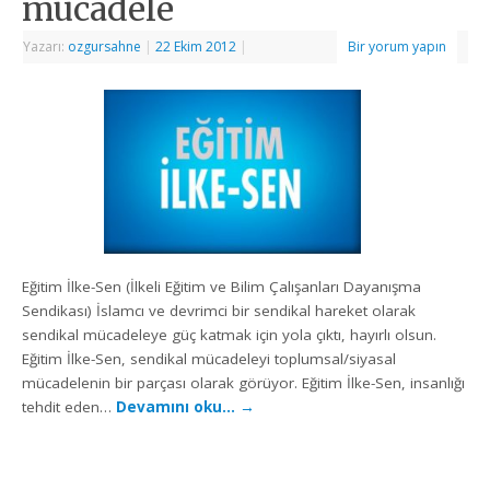
mücadele
Yazarı:
ozgursahne
|
22 Ekim 2012
|
Bir yorum yapın
Eğitim İlke-Sen (İlkeli Eğitim ve Bilim Çalışanları Dayanışma
Sendikası) İslamcı ve devrimci bir sendikal hareket olarak
sendikal mücadeleye güç katmak için yola çıktı, hayırlı olsun.
Eğitim İlke-Sen, sendikal mücadeleyi toplumsal/siyasal
mücadelenin bir parçası olarak görüyor. Eğitim İlke-Sen, insanlığı
tehdit eden…
Devamını oku…
→