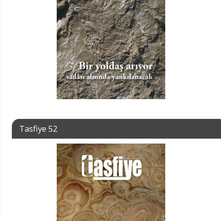
Tasfiye 52