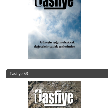
Tasfiye 53