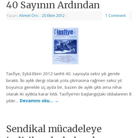
40 Sayının Ardından
Yazarı:
Ahmet Örs
|
20 Ekim 2012
|
1 Comment
Tasfiye, Eylül-Ekim 2012 tarihli 40. sayısıyla sekiz yılı geride
bıraktı. İki aylık dergi olarak yola çıkmasına rağmen sekiz yıl
boyunca genelde üç ayda bir, bazen de aylık çıktı ama nihai
olarak iki aylıkta karar kıldı. Tasfiye’nin başlangıçtaki iddialarının 8
yıldır…
Devamını oku…
→
Sendikal mücadeleye