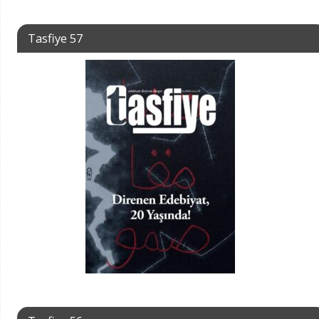
Tasfiye 57