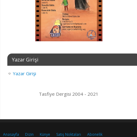
Yazar Girişi
Yazar Girişi
Tasfiye Dergisi 2004 - 2021
Anasayfa
Dizin
Künye
Satış Noktaları
Abonelik