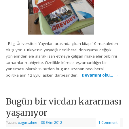
Bilgi Üniversitesi Yayınları arasında çıkan kitap 10 makaleden
oluşuyor. Türkiye’nin yaşadığı neoliberal dönüşümü değişik
yönlerinden ele alarak izah etmeye çalışan makaleler birbirini
tamamlar mahiyette. Özellikle küresel eşzamanlılığın bir
yansıması olarak 1980’den bugüne uzanan neoliberal
politikaların 12 Eylül askeri darbesinden…
Devamını oku…
→
Bugün bir vicdan kararması
yaşanıyor
Yazarı:
ozgursahne
|
08 Ekim 2012
|
1 Comment