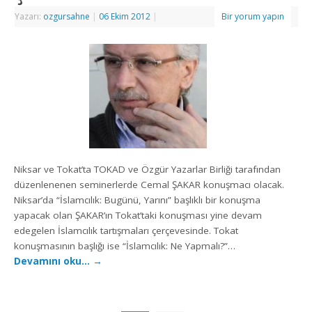
Yazarı:
ozgursahne
|
06 Ekim 2012
|
Bir yorum yapın
Niksar ve Tokat’ta TOKAD ve Özgür Yazarlar Birliği tarafından
düzenlenenen seminerlerde Cemal ŞAKAR konuşmacı olacak.
Niksar’da “İslamcılık: Bugünü, Yarını” başlıklı bir konuşma
yapacak olan ŞAKAR’ın Tokat’taki konuşması yine devam
edegelen İslamcılık tartışmaları çerçevesinde. Tokat
konuşmasının başlığı ise “İslamcılık: Ne Yapmalı?”…
Devamını oku…
→