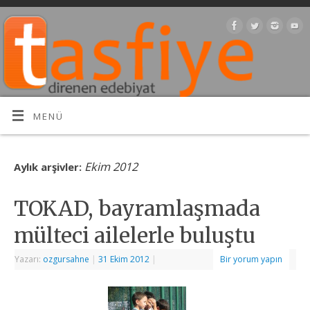
MENÜ
Ekim 2012
Aylık arşivler:
TOKAD, bayramlaşmada
mülteci ailelerle buluştu
Yazarı:
ozgursahne
|
31 Ekim 2012
|
Bir yorum yapın