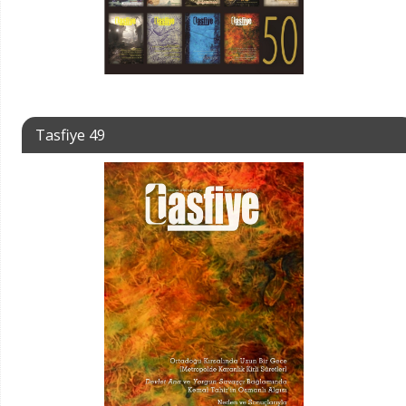
Tasfiye 49