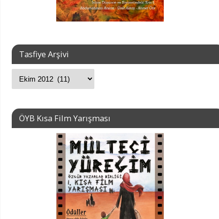
Tasfiye Arşivi
ÖYB Kısa Film Yarışması