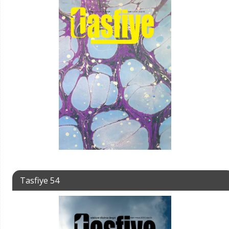
Tasfiye 54