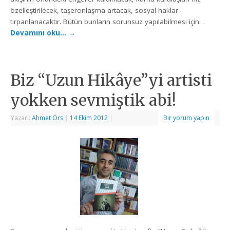
özelleştirilecek, taşeronlaşma artacak, sosyal haklar
tırpanlanacaktır. Bütün bunların sorunsuz yapılabilmesi için…
Devamını oku…
→
Biz “Uzun Hikâye”yi artisti
yokken sevmiştik abi!
Yazarı:
Ahmet Örs
|
14 Ekim 2012
|
Bir yorum yapın