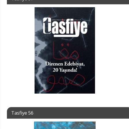
Tasfiye 56