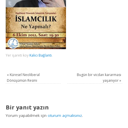
Yer işareti koy
Kalıcı Bağlantı
.
«
Küresel Neoliberal
Bugün bir vicdan kararması
Dönüşümün Resmi
yaşanıyor
»
Bir yanıt yazın
Yorum yapabilmek için
oturum açmalısınız
.