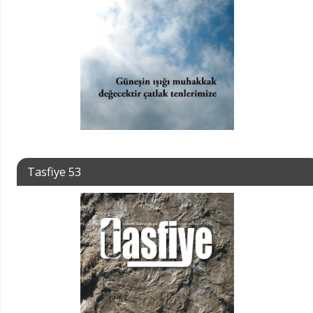
Tasfiye 53