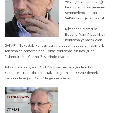
ve Özgür Yazarlar Birliği
tarafından düzenlenenen
seminerlerde Cemal
ŞAKAR konuşmacı olacak.
Niksar’da “İslamcılık:
Bugünü, Yarını” başlıklı bir
konuşma yapacak olan
ŞAKAR’ın Tokat’taki konuşması yine devam edegelen İslamcılık
tartışmaları çerçevesinde. Tokat konuşmasının başlığı ise
“İslamcılık: Ne Yapmalı?” şeklinde olacak.
Niksar’daki program TOKAD Niksar Temsilciliğinde 6 Ekim
Cumartesi 13.30’da, Tokat’taki program ise TOKAD dernek
salonunda akşam 19.30’da gerçekleşecek.