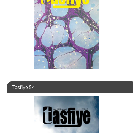
Tasfiye 54