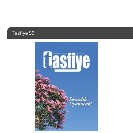
Tasfiye 59