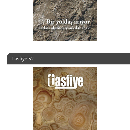
Tasfiye 52