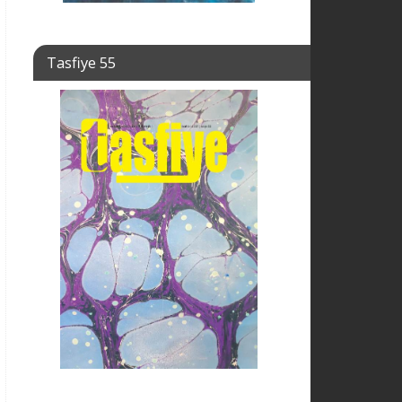
Tasfiye 55