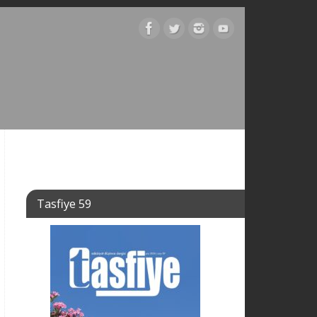
Tasfiye 59