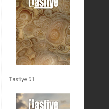
Tasfiye 51