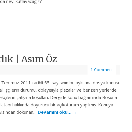
da neyi kutlayacağız?
lık | Asım Öz
1 Comment
 Temmuz 2011 tarihli 55. sayısının bu ayki ana dosya konusu
ı işçilerin durumu, dolayısıyla plazalar ve benzeri yerlerde
ekçilerin çalışma koşulları. Dergide konu bağlamında Boşuna
kitabı hakkında doyurucu bir açıkoturum yapılmış. Konuya
ıyısından dokunan…
Devamını oku…
→