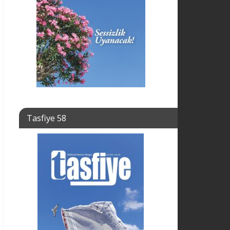
Tasfiye 58