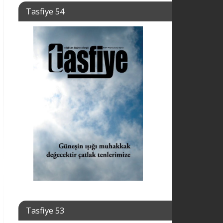
Tasfiye 54
Tasfiye 53