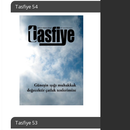
Tasfiye 54
Tasfiye 53