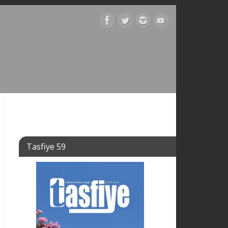
Tasfiye 59