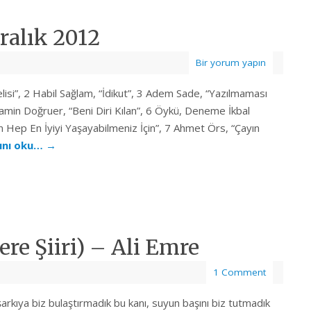
ralık 2012
Bir yorum yapın
lisi”, 2 Habil Sağlam, “İdikut”, 3 Adem Sade, “Yazılmaması
amin Doğruer, “Beni Diri Kılan”, 6 Öykü, Deneme İkbal
 Hep En İyiyi Yaşayabilmeniz İçin”, 7 Ahmet Örs, “Çayın
ını oku…
→
ere Şiiri) – Ali Emre
1 Comment
arkıya biz bulaştırmadık bu kanı, suyun başını biz tutmadık