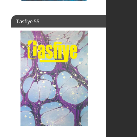
Tasfiye 55