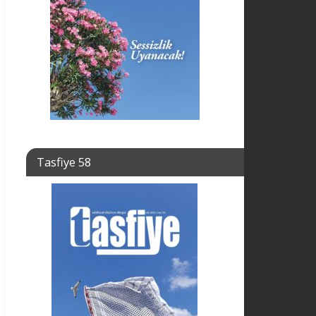
Tasfiye 58