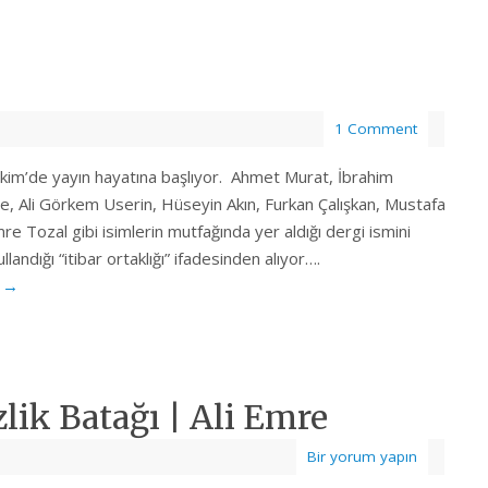
1 Comment
 Ekim’de yayın hayatına başlıyor. Ahmet Murat, İbrahim
e, Ali Görkem Userin, Hüseyin Akın, Furkan Çalışkan, Mustafa
e Tozal gibi isimlerin mutfağında yer aldığı dergi ismini
landığı “itibar ortaklığı” ifadesinden alıyor….
…
→
lik Batağı | Ali Emre
Bir yorum yapın