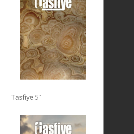
Tasfiye 51