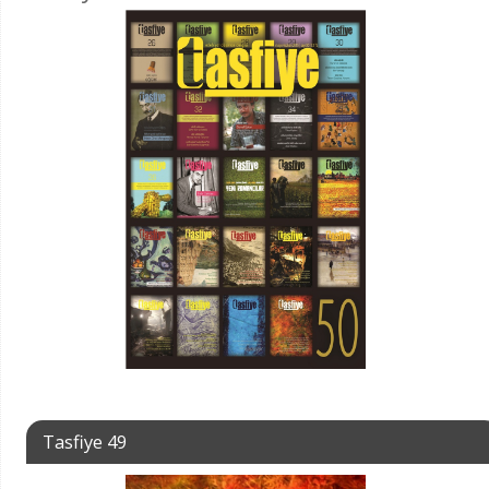
Tasfiye 49