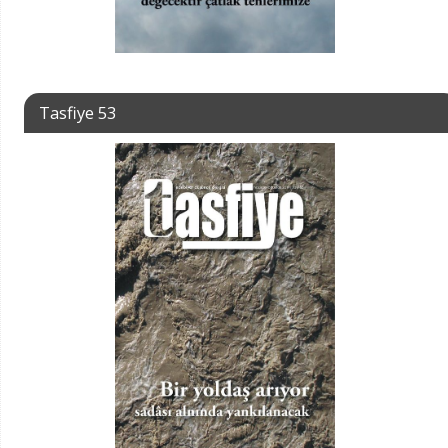
Tasfiye 53