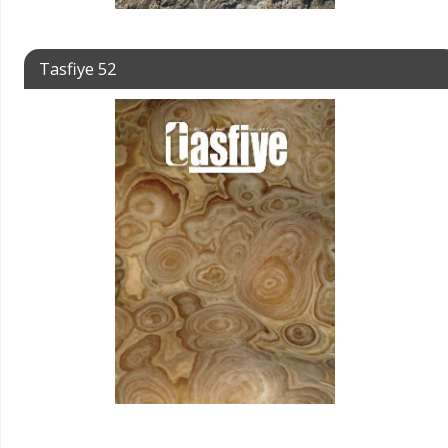
Tasfiye 52