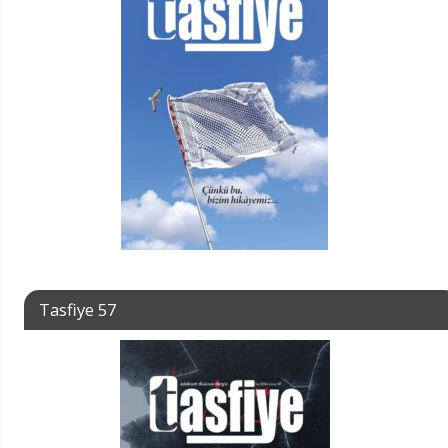
Tasfiye 57