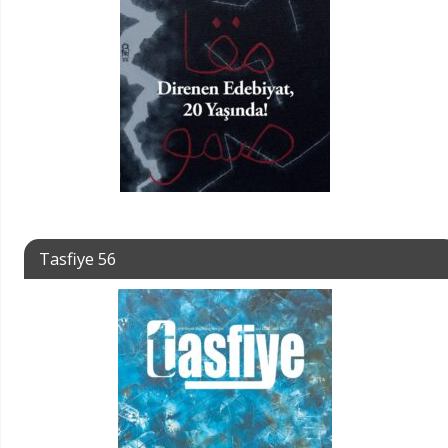
Tasfiye 56