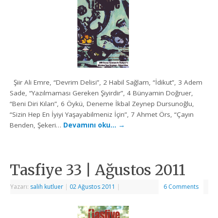
Şiir Ali Emre, “Devrim Delisi”, 2 Habil Sağlam, “İdikut”, 3 Adem
Sade, “Yazılmaması Gereken Şiyirdir”, 4 Bünyamin Doğruer,
“Beni Diri Kılan”, 6 Öykü, Deneme İkbal Zeynep Dursunoğlu,
“Sizin Hep En İyiyi Yaşayabilmeniz İçin”, 7 Ahmet Örs, “Çayın
Benden, Şekeri…
Devamını oku…
→
Tasfiye 33 | Ağustos 2011
Yazarı:
salih kutluer
|
02 Ağustos 2011
|
6 Comments