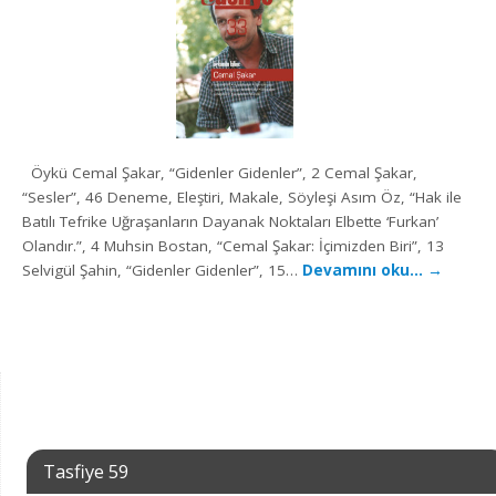
Öykü Cemal Şakar, “Gidenler Gidenler”, 2 Cemal Şakar,
“Sesler”, 46 Deneme, Eleştiri, Makale, Söyleşi Asım Öz, “Hak ile
Batılı Tefrike Uğraşanların Dayanak Noktaları Elbette ‘Furkan’
Olandır.”, 4 Muhsin Bostan, “Cemal Şakar: İçimizden Biri”, 13
Selvigül Şahin, “Gidenler Gidenler”, 15…
Devamını oku…
→
Tasfiye 59