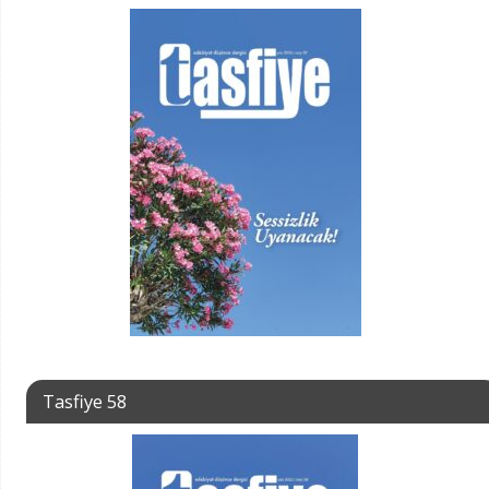
Tasfiye 58