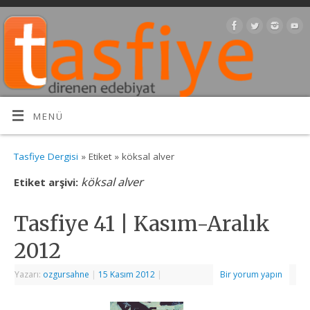
MENÜ
Tasfiye Dergisi
» Etiket » köksal alver
köksal alver
Etiket arşivi:
Tasfiye 41 | Kasım-Aralık
2012
Yazarı:
ozgursahne
|
15 Kasım 2012
|
Bir yorum yapın