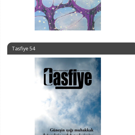
Tasfiye 54