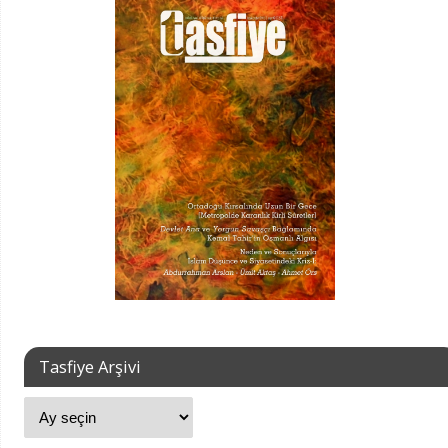
Tasfiye Arşivi