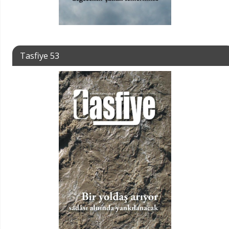
Tasfiye 53