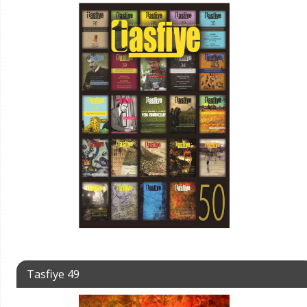
Tasfiye 49