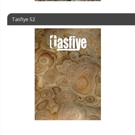
Tasfiye 52