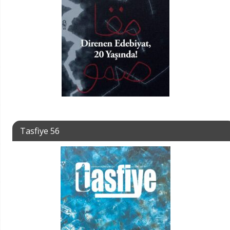
Tasfiye 56