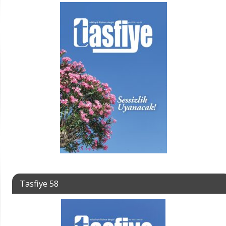
Tasfiye 58