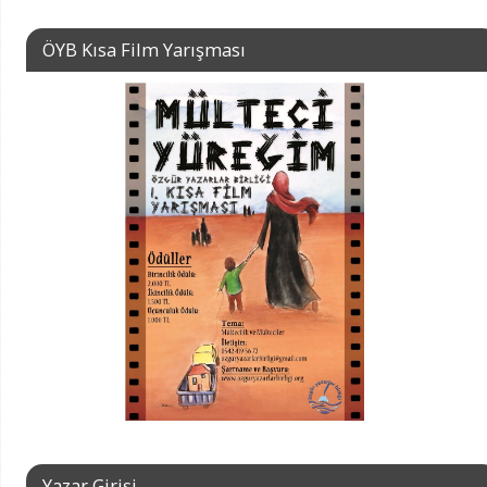
ÖYB Kısa Film Yarışması
Yazar Girişi