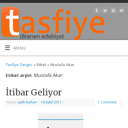
MENÜ
Tasfiye Dergisi
» Etiket » Mustafa Akar
Mustafa Akar
Etiket arşivi:
İtibar Geliyor
Yazarı:
salih kutluer
|
18 Eylül 2011
|
1 Comment