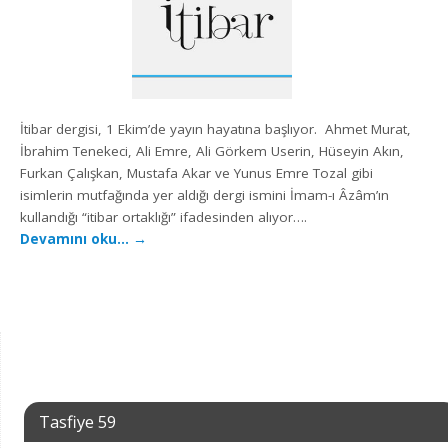
İtibar dergisi, 1 Ekim’de yayın hayatına başlıyor. Ahmet Murat,
İbrahim Tenekeci, Ali Emre, Ali Görkem Userin, Hüseyin Akın,
Furkan Çalışkan, Mustafa Akar ve Yunus Emre Tozal gibi
isimlerin mutfağında yer aldığı dergi ismini İmam-ı Âzâm’ın
kullandığı “itibar ortaklığı” ifadesinden alıyor….
Devamını oku…
→
Tasfiye 59