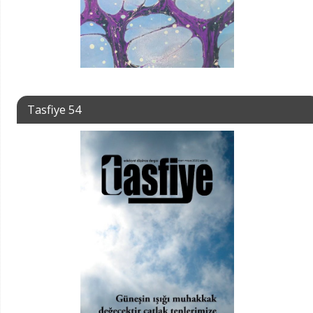
Tasfiye 54