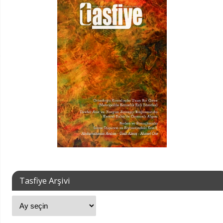
Tasfiye Arşivi