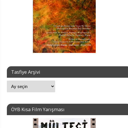
Tasfiye Arşivi
ÖYB Kısa Film Yarışması