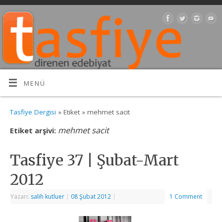
MENÜ
Tasfiye Dergisi
» Etiket » mehmet sacit
mehmet sacit
Etiket arşivi:
Tasfiye 37 | Şubat-Mart
2012
Yazarı:
salih kutluer
|
08 Şubat 2012
|
1 Comment