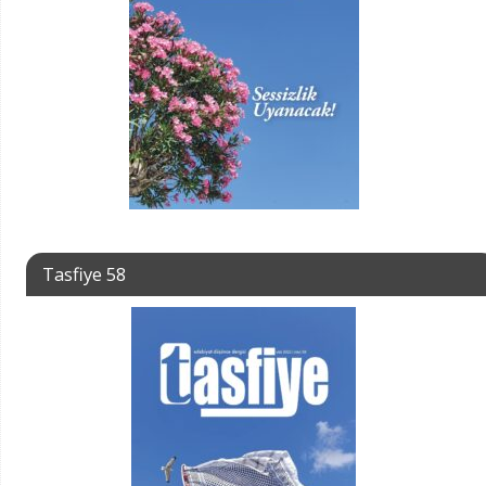
Tasfiye 58