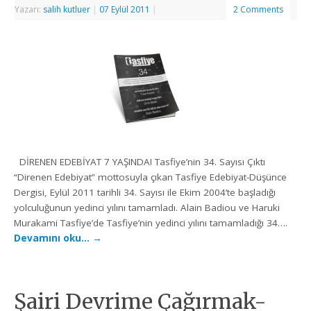
Yazarı:
salih kutluer
|
07 Eylül 2011
|
2 Comments
DİRENEN EDEBİYAT 7 YAŞINDA! Tasfiye’nin 34. Sayısı Çıktı
“Direnen Edebiyat” mottosuyla çıkan Tasfiye Edebiyat-Düşünce
Dergisi, Eylül 2011 tarihli 34. Sayısı ile Ekim 2004’te başladığı
yolculuğunun yedinci yılını tamamladı. Alain Badiou ve Haruki
Murakami Tasfiye’de Tasfiye’nin yedinci yılını tamamladığı 34….
Devamını oku…
→
Şairi Devrime Çağırmak-