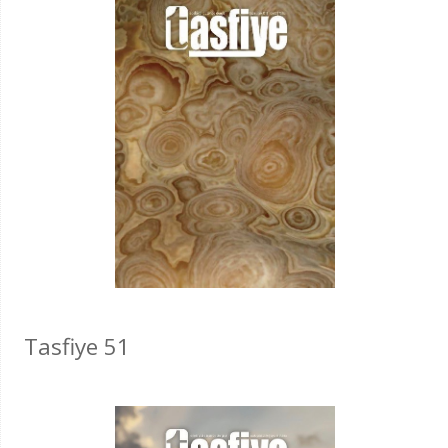
Tasfiye 51