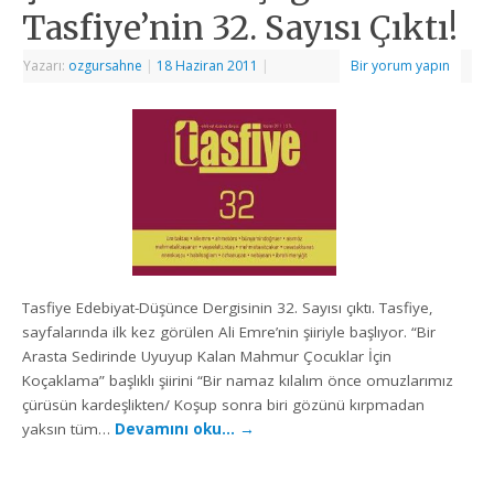
Tasfiye’nin 32. Sayısı Çıktı!
Yazarı:
ozgursahne
|
18 Haziran 2011
|
Bir yorum yapın
Tasfiye Edebiyat-Düşünce Dergisinin 32. Sayısı çıktı. Tasfiye,
sayfalarında ilk kez görülen Ali Emre’nin şiiriyle başlıyor. “Bir
Arasta Sedirinde Uyuyup Kalan Mahmur Çocuklar İçin
Koçaklama” başlıklı şiirini “Bir namaz kılalım önce omuzlarımız
çürüsün kardeşlikten/ Koşup sonra biri gözünü kırpmadan
yaksın tüm…
Devamını oku…
→