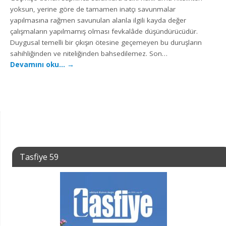
yoksun, yerine göre de tamamen inatçı savunmalar
yapılmasına rağmen savunulan alanla ilgili kayda değer
çalışmaların yapılmamış olması fevkalâde düşündürücüdür.
Duygusal temelli bir çıkışın ötesine geçemeyen bu duruşların
sahihliğinden ve niteliğinden bahsedilemez. Son…
Devamını oku…
→
Tasfiye 59