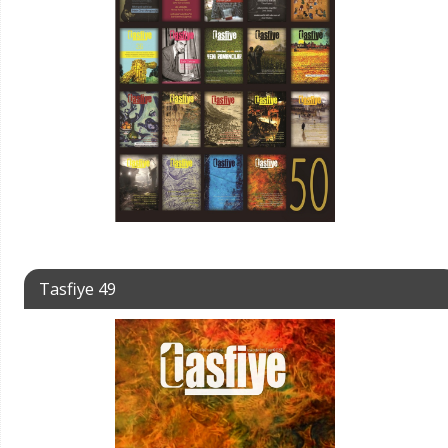
Tasfiye 49