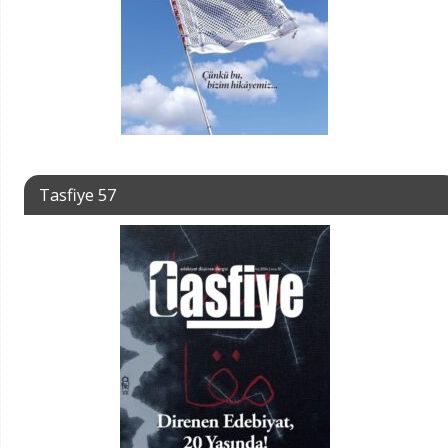
Tasfiye 57