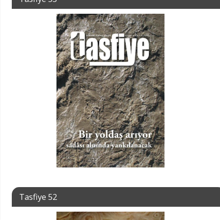
Tasfiye 52