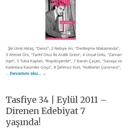
Şiir Ümit Aktaş, “Deniz”, 2 Nebiye Arı, “Dertleşme Makamında”,
3 Ahmet Örs, “Tarihî Otuz İki Aralık Grevi”, 4 Ünsal Ünlü, “Zaman
Aşırı”, 5 Tuba Kaplan, “Ropdöşambr”, 7 Baran Çaçan, “Savaşa ve
Kadınlara Kavimler Göçü”, 8 Şehmuz Kurt, “Hutbenin Çürümesi”,
…
Devamını oku…
→
Tasfiye 34 | Eylül 2011 –
Direnen Edebiyat 7
yaşında!