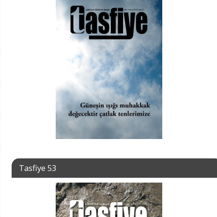
Tasfiye 53