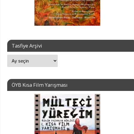
Tasfiye Arşivi
ÖYB Kısa Film Yarışması