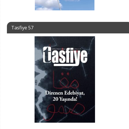
Tasfiye 57