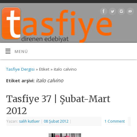
MENÜ
Tasfiye Dergisi
» Etiket » italo calvino
italo calvino
Etiket arşivi:
Tasfiye 37 | Şubat-Mart
2012
Yazarı:
salih kutluer
|
08 Şubat 2012
|
1 Comment