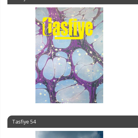
Tasfiye 54