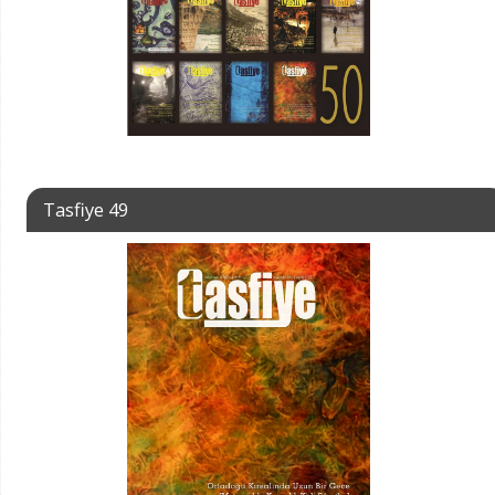
Tasfiye 49