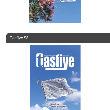
Tasfiye 58