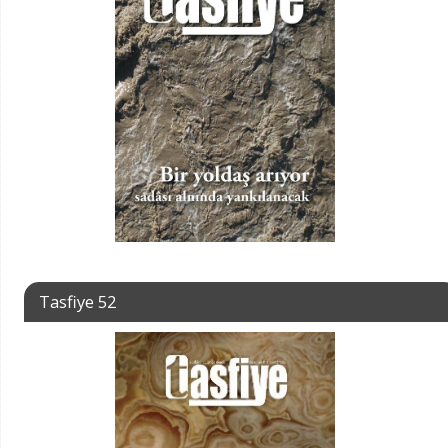
Tasfiye 52