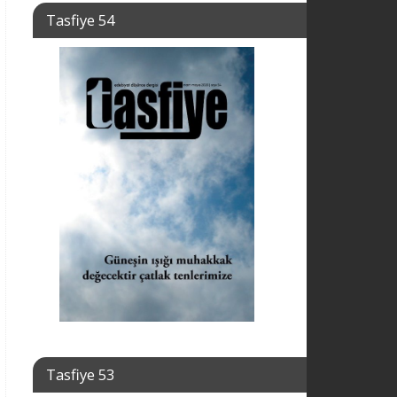
Tasfiye 54
Tasfiye 53