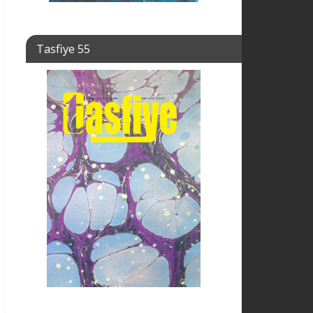
Tasfiye 55