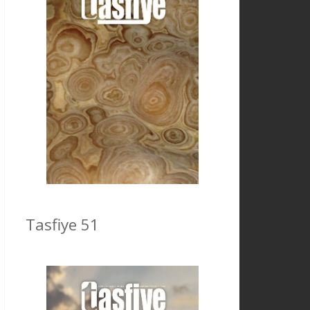
Tasfiye 51