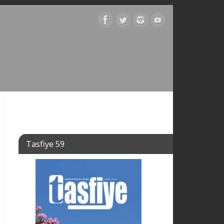
Tasfiye 59