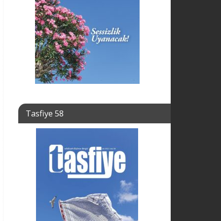
Tasfiye 58