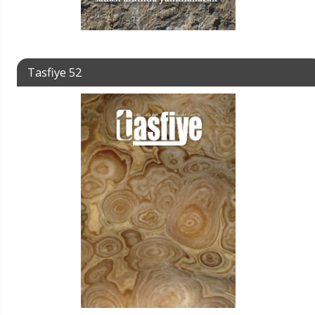
Tasfiye 52