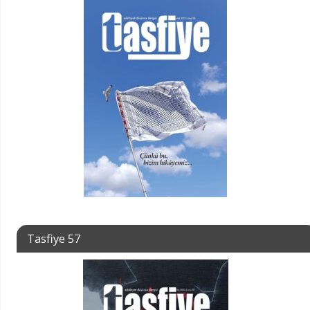
Tasfiye 57