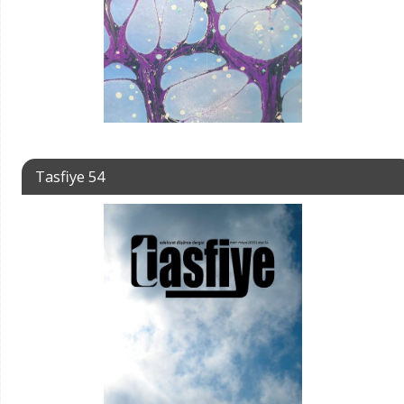
Tasfiye 54