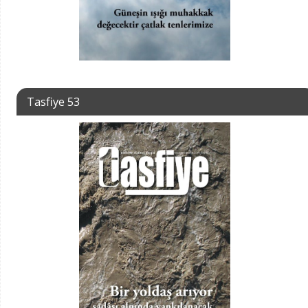
Tasfiye 53