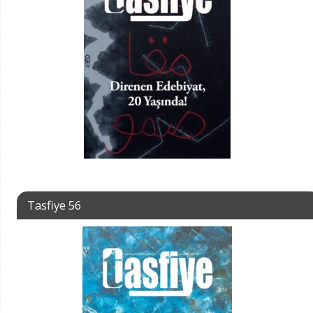
Tasfiye 56