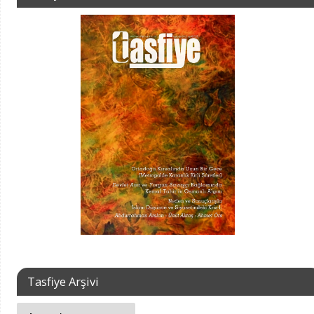
Tasfiye Arşivi