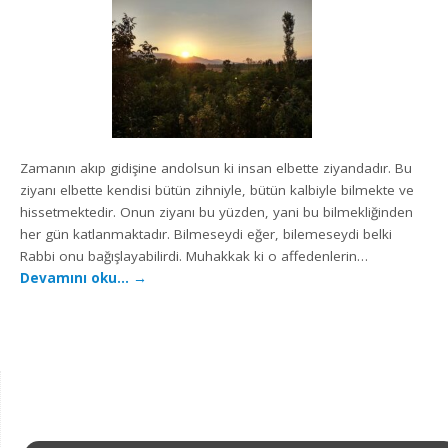
Zamanın akıp gidişine andolsun ki insan elbette ziyandadır. Bu
ziyanı elbette kendisi bütün zihniyle, bütün kalbiyle bilmekte ve
hissetmektedir. Onun ziyanı bu yüzden, yani bu bilmekliğinden
her gün katlanmaktadır. Bilmeseydi eğer, bilemeseydi belki
Rabbi onu bağışlayabilirdi. Muhakkak ki o affedenlerin…
Devamını oku…
→