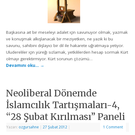
Başkasına ait bir meseleyi adalet için savunuyor olmak, yazmak
ve konuşmak alkışlanacak bir meziyetken, ne yazık ki bu
savunu, sahibini dışlayıcı bir dil ile hakarete uğratmaya yetiyor.
Uludereliler için yüreği sızlamak, yetkililerden hesap sormak Kürt
olmayı gerektirmiyor. Kürt sorunun çözümü…
Devamını oku…
→
Neoliberal Dönemde
İslamcılık Tartışmaları-4,
“28 Şubat Kırılması” Paneli
Yazarı:
ozgursahne
|
27 Şubat 2012
|
1 Comment