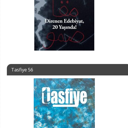
Tasfiye 56