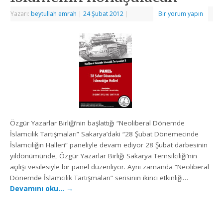
Yazarı:
beytullah emrah
|
24 Şubat 2012
|
Bir yorum yapın
Özgür Yazarlar Birliği’nin başlattığı “Neoliberal Dönemde
İslamcılık Tartışmaları” Sakarya’daki “28 Şubat Dönemecinde
İslamcılığın Halleri” paneliyle devam ediyor 28 Şubat darbesinin
yıldönümünde, Özgür Yazarlar Birliği Sakarya Temsilciliği’nin
açılışı vesilesiyle bir panel düzenliyor. Aynı zamanda “Neoliberal
Dönemde İslamcılık Tartışmaları” serisinin ikinci etkinliği…
Devamını oku…
→