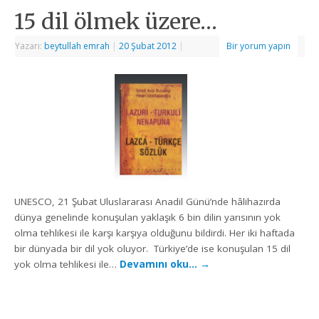
15 dil ölmek üzere…
Yazarı:
beytullah emrah
|
20 Şubat 2012
|
Bir yorum yapın
UNESCO, 21 Şubat Uluslararası Anadil Günü’nde hâlihazırda
dünya genelinde konuşulan yaklaşık 6 bin dilin yarısının yok
olma tehlikesi ile karşı karşıya olduğunu bildirdi. Her iki haftada
bir dünyada bir dil yok oluyor. Türkiye’de ise konuşulan 15 dil
yok olma tehlikesi ile…
Devamını oku…
→