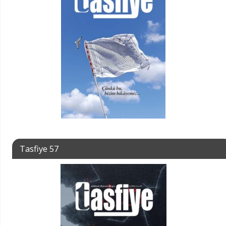
Tasfiye 57