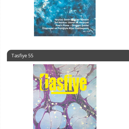
Tasfiye 55