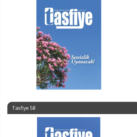
Tasfiye 58