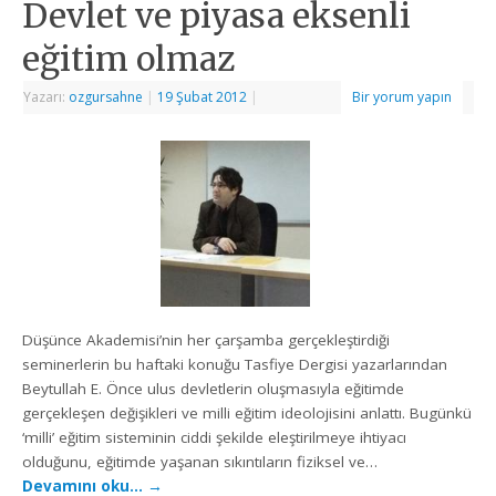
Devlet ve piyasa eksenli
eğitim olmaz
Yazarı:
ozgursahne
|
19 Şubat 2012
|
Bir yorum yapın
Düşünce Akademisi’nin her çarşamba gerçekleştirdiği
seminerlerin bu haftaki konuğu Tasfiye Dergisi yazarlarından
Beytullah E. Önce ulus devletlerin oluşmasıyla eğitimde
gerçekleşen değişikleri ve milli eğitim ideolojisini anlattı. Bugünkü
‘milli’ eğitim sisteminin ciddi şekilde eleştirilmeye ihtiyacı
olduğunu, eğitimde yaşanan sıkıntıların fiziksel ve…
Devamını oku…
→