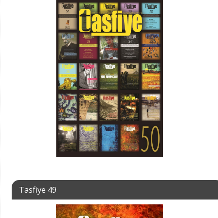
Tasfiye 49