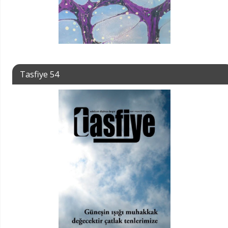
Tasfiye 54