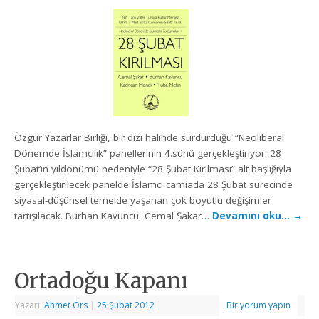
Özgür Yazarlar Birliği, bir dizi halinde sürdürdüğü “Neoliberal
Dönemde İslamcılık” panellerinin 4.sünü gerçekleştiriyor. 28
Şubat’ın yıldönümü nedeniyle “28 Şubat Kırılması” alt başlığıyla
gerçekleştirilecek panelde İslamcı camiada 28 Şubat sürecinde
siyasal-düşünsel temelde yaşanan çok boyutlu değişimler
tartışılacak. Burhan Kavuncu, Cemal Şakar…
Devamını oku…
→
Ortadoğu Kapanı
Yazarı:
Ahmet Örs
|
25 Şubat 2012
|
Bir yorum yapın