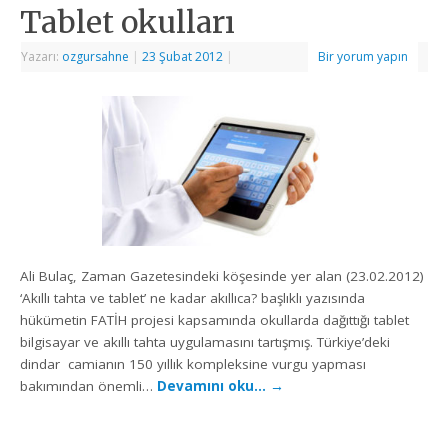
Tablet okulları
Yazarı:
ozgursahne
|
23 Şubat 2012
|
Bir yorum yapın
Ali Bulaç, Zaman Gazetesindeki köşesinde yer alan (23.02.2012)
‘Akıllı tahta ve tablet’ ne kadar akıllıca? başlıklı yazısında
hükümetin FATİH projesi kapsamında okullarda dağıttığı tablet
bilgisayar ve akıllı tahta uygulamasını tartışmış. Türkiye’deki
dindar camianın 150 yıllık kompleksine vurgu yapması
bakımından önemli…
Devamını oku…
→