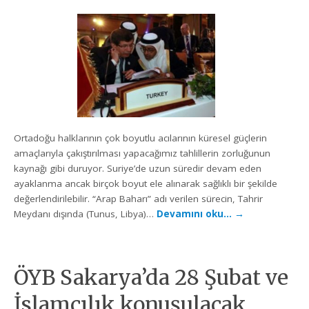
Ortadoğu halklarının çok boyutlu acılarının küresel güçlerin
amaçlarıyla çakıştırılması yapacağımız tahlillerin zorluğunun
kaynağı gibi duruyor. Suriye’de uzun süredir devam eden
ayaklanma ancak birçok boyut ele alınarak sağlıklı bir şekilde
değerlendirilebilir. “Arap Baharı” adı verilen sürecin, Tahrir
Meydanı dışında (Tunus, Libya)…
Devamını oku…
→
ÖYB Sakarya’da 28 Şubat ve
İslamcılık konuşulacak