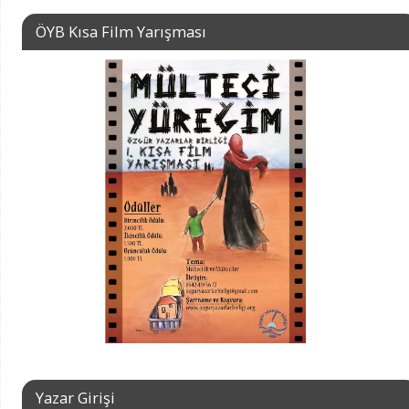
ÖYB Kısa Film Yarışması
Yazar Girişi