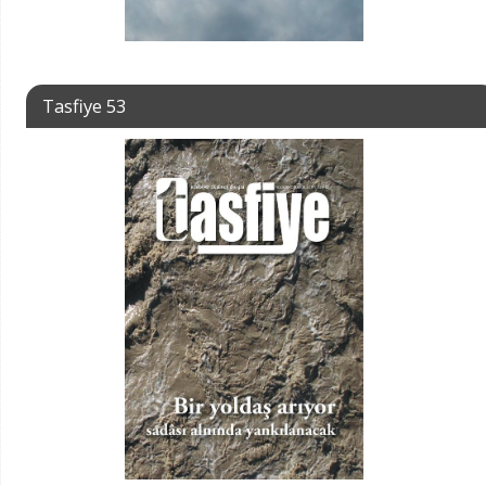
Tasfiye 53