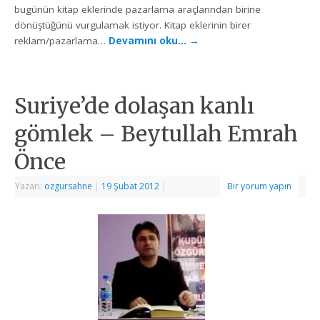
bugünün kitap eklerinde pazarlama araçlarından birine
dönüştüğünü vurgulamak istiyor. Kitap eklerinin birer
reklam/pazarlama…
Devamını oku…
→
Suriye’de dolaşan kanlı
gömlek – Beytullah Emrah
Önce
Yazarı:
ozgursahne
|
19 Şubat 2012
|
Bir yorum yapın