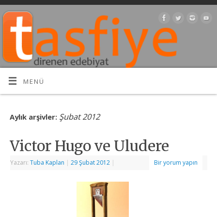
MENÜ
Şubat 2012
Aylık arşivler:
Victor Hugo ve Uludere
Yazarı:
Tuba Kaplan
|
29 Şubat 2012
|
Bir yorum yapın