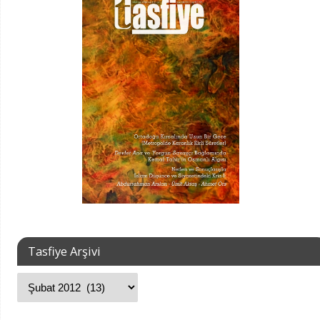
Tasfiye Arşivi