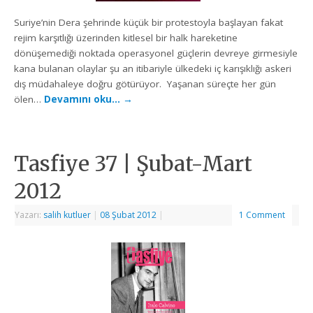
Suriye’nin Dera şehrinde küçük bir protestoyla başlayan fakat
rejim karşıtlığı üzerinden kitlesel bir halk hareketine
dönüşemediği noktada operasyonel güçlerin devreye girmesiyle
kana bulanan olaylar şu an itibariyle ülkedeki iç karışıklığı askeri
dış müdahaleye doğru götürüyor. Yaşanan süreçte her gün
ölen…
Devamını oku…
→
Tasfiye 37 | Şubat-Mart
2012
Yazarı:
salih kutluer
|
08 Şubat 2012
|
1 Comment