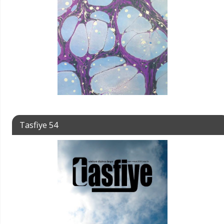
Tasfiye 54