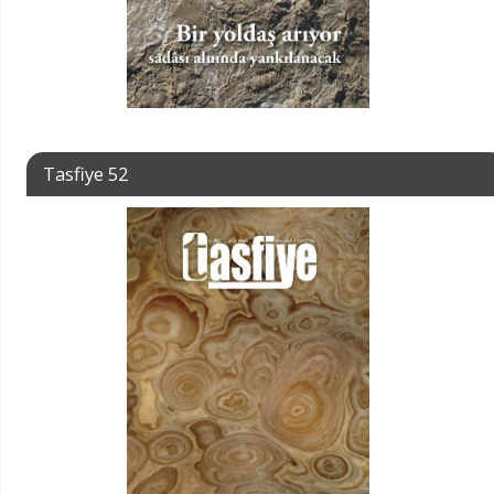
Tasfiye 52