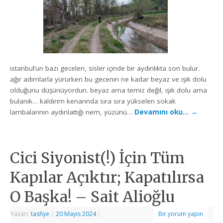
istanbul’un bazı geceleri, sisler içinde bir aydınlıkta son bulur.
ağır adımlarla yürürken bu gecenin ne kadar beyaz ve ışık dolu
olduğunu düşünüyordun. beyaz ama temiz değil, ışık dolu ama
bulanık… kaldırım kenarında sıra sıra yükselen sokak
lambalarının aydınlattığı nem, yüzünü…
Devamını oku…
→
Cici Siyonist(!) İçin Tüm
Kapılar Açıktır; Kapatılırsa
O Başka! – Sait Alioğlu
Yazarı:
tasfiye
|
20 Mayıs 2024
|
Bir yorum yapın