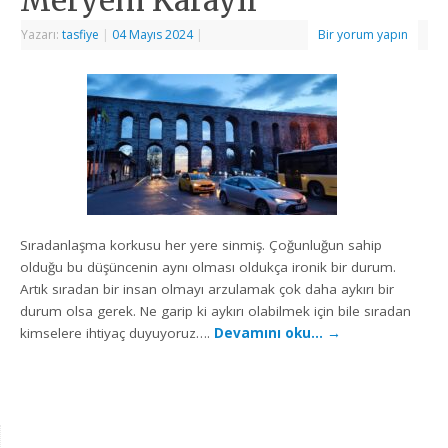
Yazarı:
tasfiye
|
04 Mayıs 2024
|
Bir yorum yapın
Sıradanlaşma korkusu her yere sinmiş. Çoğunluğun sahip
olduğu bu düşüncenin aynı olması oldukça ironik bir durum.
Artık sıradan bir insan olmayı arzulamak çok daha aykırı bir
durum olsa gerek. Ne garip ki aykırı olabilmek için bile sıradan
kimselere ihtiyaç duyuyoruz….
Devamını oku…
→