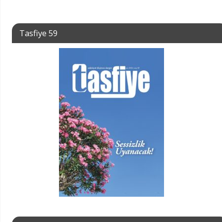
Tasfiye 59