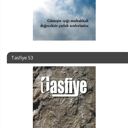
Tasfiye 53