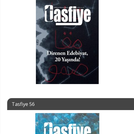
Tasfiye 56