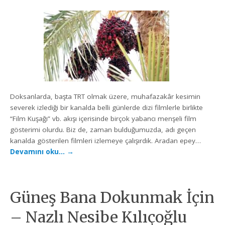
Doksanlarda, başta TRT olmak üzere, muhafazakâr kesimin
severek izlediği bir kanalda belli günlerde dizi filmlerle birlikte
“Film Kuşağı” vb. akışı içerisinde birçok yabancı menşeli film
gösterimi olurdu. Biz de, zaman bulduğumuzda, adı geçen
kanalda gösterilen filmleri izlemeye çalışırdık. Aradan epey…
Devamını oku…
→
Güneş Bana Dokunmak İçin
– Nazlı Nesibe Kılıçoğlu