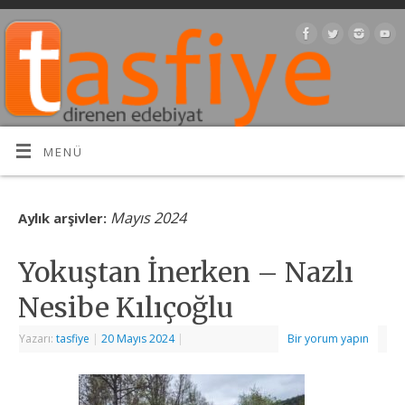
MENÜ
Mayıs 2024
Aylık arşivler:
Yokuştan İnerken – Nazlı
Nesibe Kılıçoğlu
Yazarı:
tasfiye
|
20 Mayıs 2024
|
Bir yorum yapın