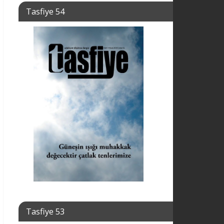
Tasfiye 54
Tasfiye 53