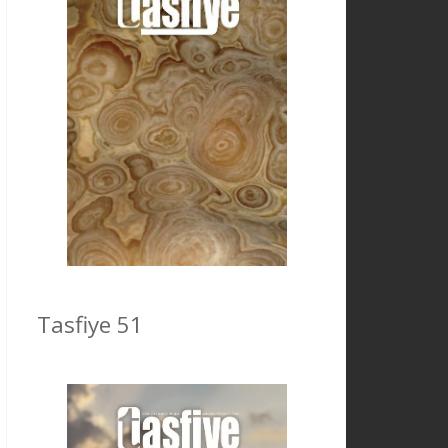
Tasfiye 51