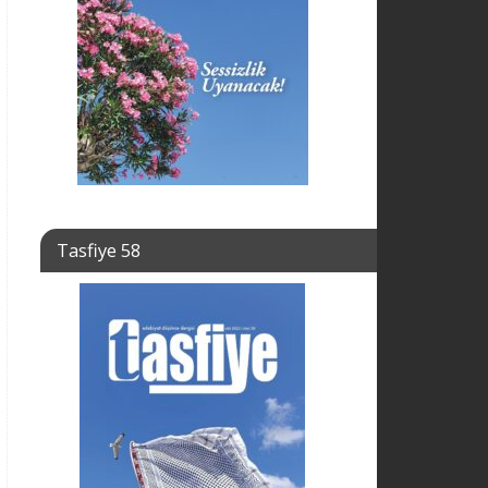
Tasfiye 58