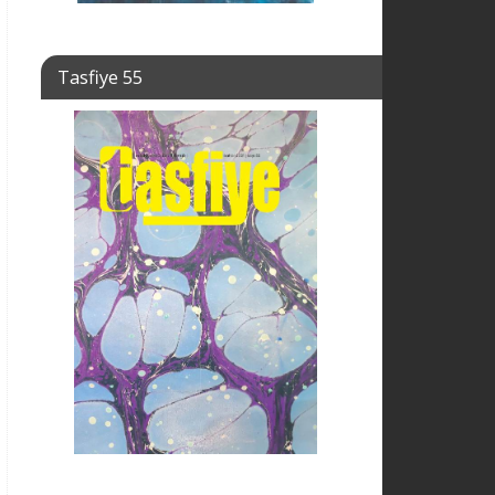
Tasfiye 55