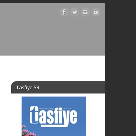
Tasfiye 59