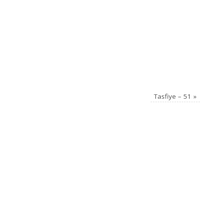
Tasfiye – 51
»