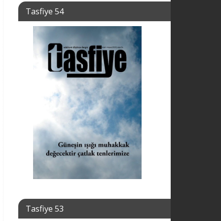
Tasfiye 54
Tasfiye 53