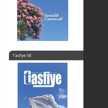
Tasfiye 58