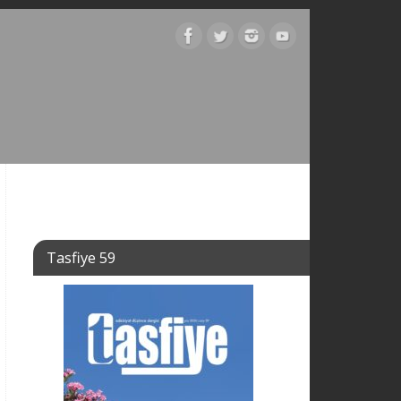
Tasfiye 59