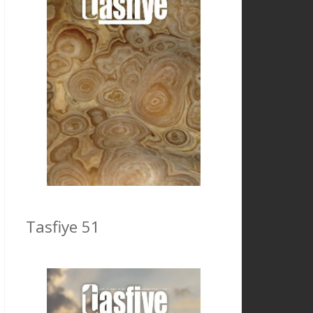
Tasfiye 51