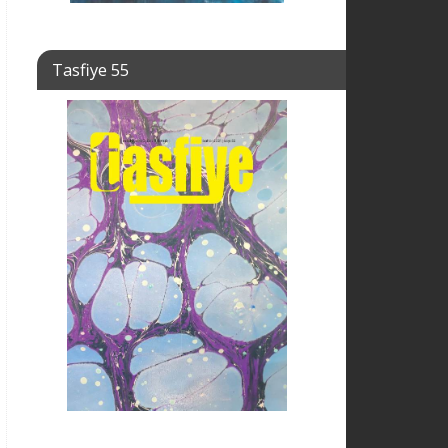
Tasfiye 55