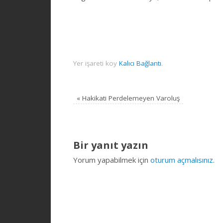
Yer işareti koy
Kalıcı Bağlantı
.
«
Hakikati Perdelemeyen Varoluş
Bir yanıt yazın
Yorum yapabilmek için
oturum açmalısınız
.