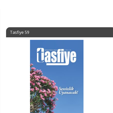
Tasfiye 59