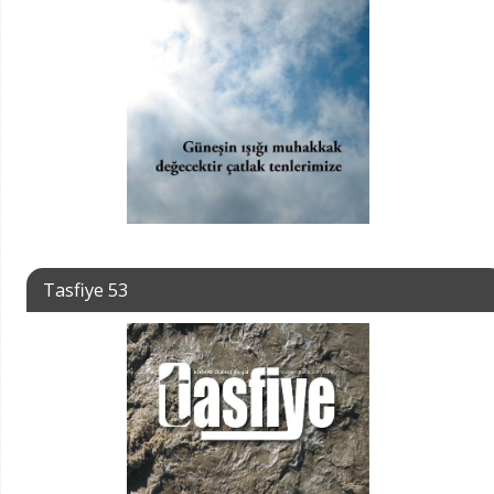
Tasfiye 53