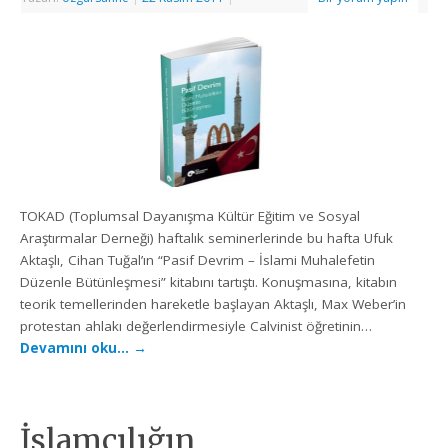
TOKAD (Toplumsal Dayanışma Kültür Eğitim ve Sosyal
Araştırmalar Derneği) haftalık seminerlerinde bu hafta Ufuk
Aktaşlı, Cihan Tuğal’ın “Pasif Devrim – İslami Muhalefetin
Düzenle Bütünleşmesi” kitabını tartıştı. Konuşmasına, kitabın
teorik temellerinden hareketle başlayan Aktaşlı, Max Weber’in
protestan ahlakı değerlendirmesiyle Calvinist öğretinin…
Devamını oku…
→
İslamcılığın