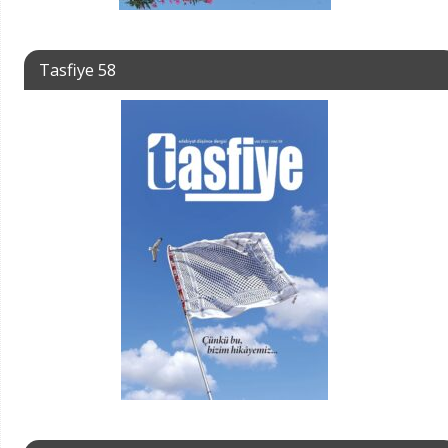
Tasfiye 58