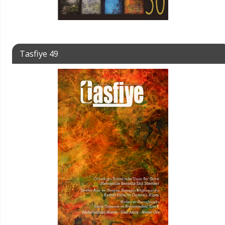
Tasfiye 49