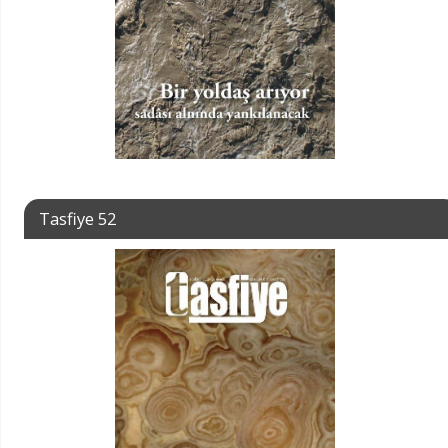
Tasfiye 52