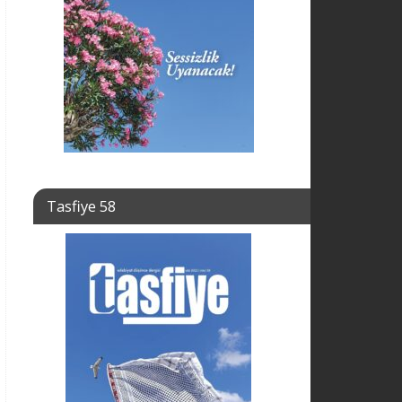
Tasfiye 58