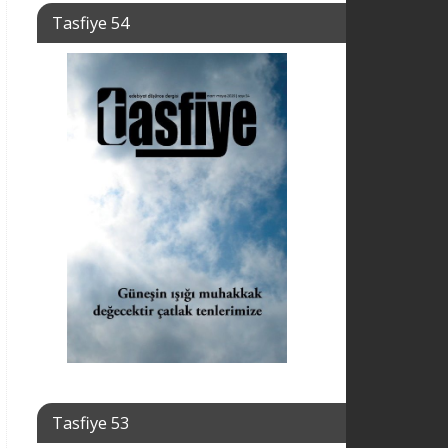
Tasfiye 54
Tasfiye 53