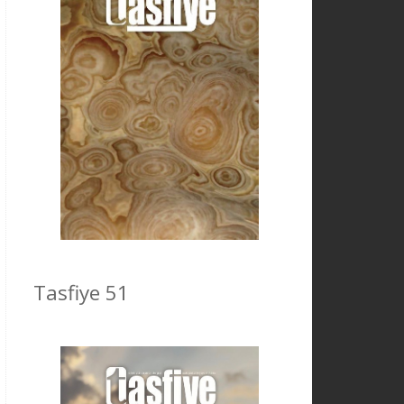
Tasfiye 51