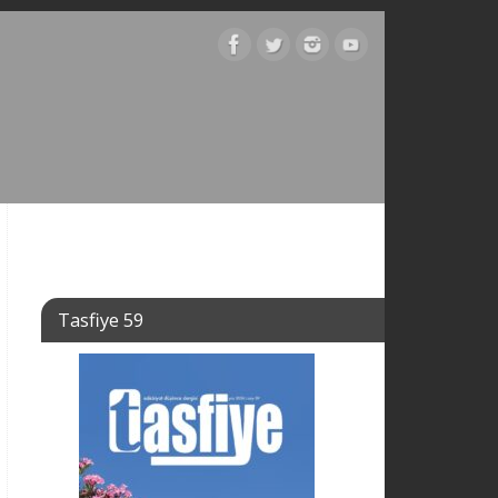
Tasfiye 59