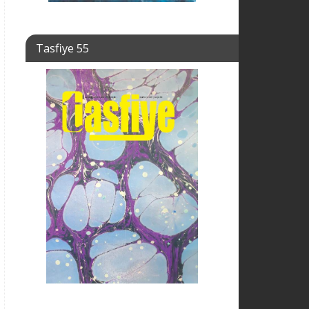
Tasfiye 55