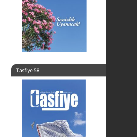
Tasfiye 58