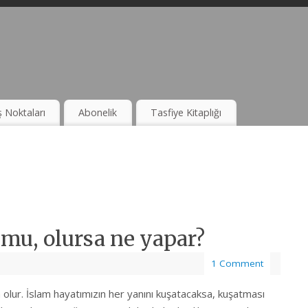
ş Noktaları
Abonelik
Tasfiye Kitaplığı
 mu, olursa ne yapar?
1 Comment
 olur. İslam hayatımızın her yanını kuşatacaksa, kuşatması