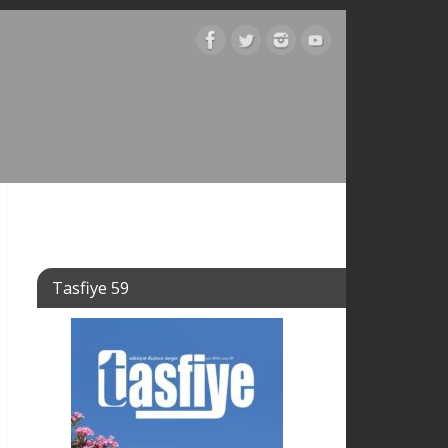
Tasfiye 59