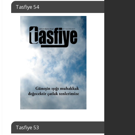
Tasfiye 54
Tasfiye 53