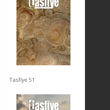
Tasfiye 51