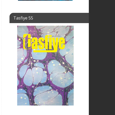
Tasfiye 55