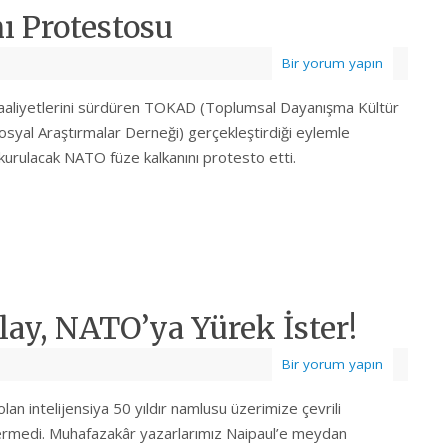
ı Protestosu
Bir yorum yapın
aaliyetlerini sürdüren TOKAD (Toplumsal Dayanışma Kültür
osyal Araştırmalar Derneği) gerçekleştirdiği eylemle
kurulacak NATO füze kalkanını protesto etti.
ay, NATO’ya Yürek İster!
Bir yorum yapın
n intelijensiya 50 yıldır namlusu üzerimize çevrili
ermedi. Muhafazakâr yazarlarımız Naipaul’e meydan