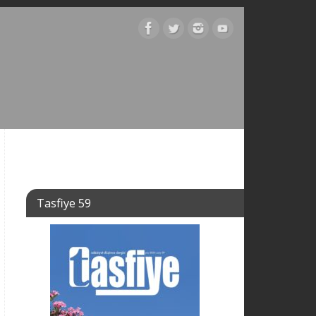
Tasfiye 59