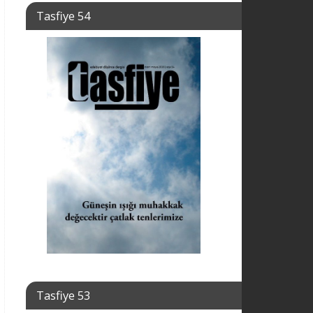
Tasfiye 54
Tasfiye 53