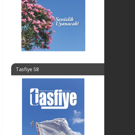
Tasfiye 58