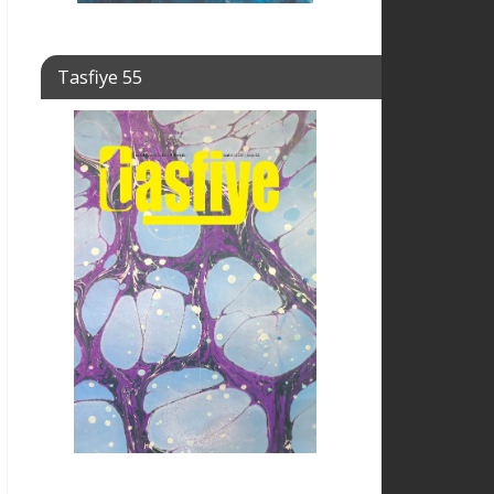
Tasfiye 55