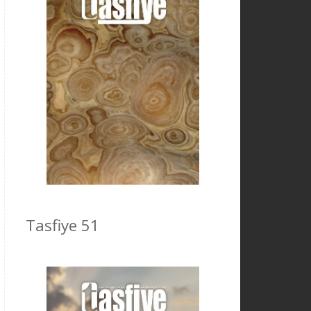
Tasfiye 51