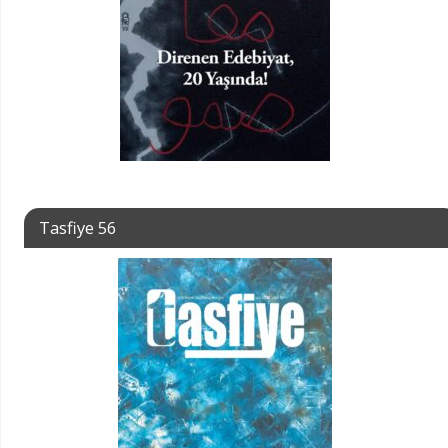
Tasfiye 56