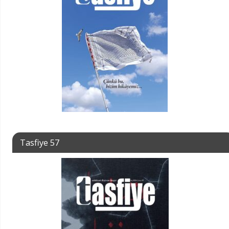
Tasfiye 57