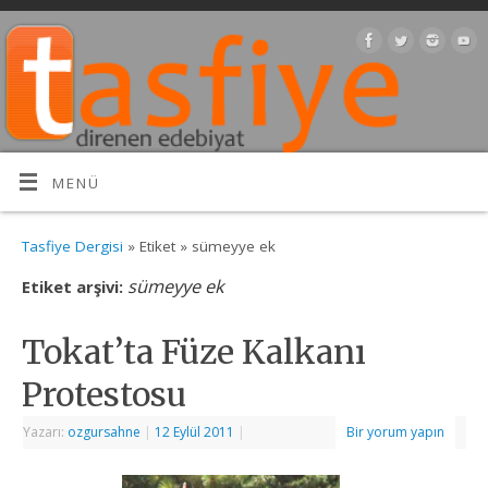
MENÜ
Tasfiye Dergisi
» Etiket » sümeyye ek
sümeyye ek
Etiket arşivi:
Tokat’ta Füze Kalkanı
Protestosu
Yazarı:
ozgursahne
|
12 Eylül 2011
|
Bir yorum yapın