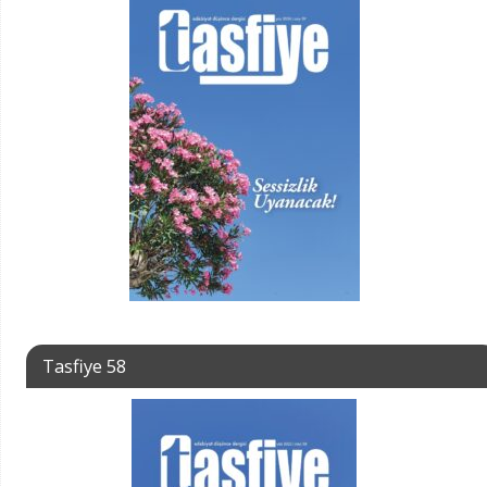
Tasfiye 58