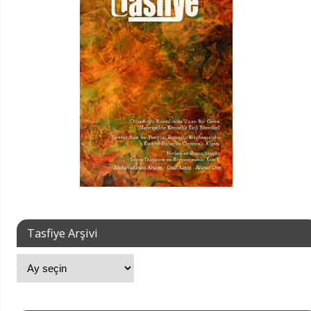
Tasfiye Arşivi