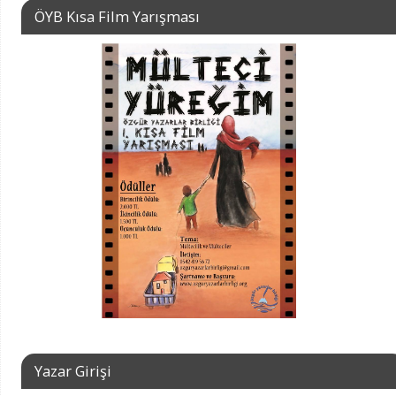
ÖYB Kısa Film Yarışması
Yazar Girişi