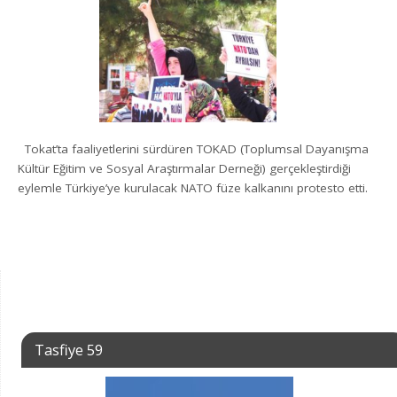
Tokat’ta faaliyetlerini sürdüren TOKAD (Toplumsal Dayanışma
Kültür Eğitim ve Sosyal Araştırmalar Derneği) gerçekleştirdiği
eylemle Türkiye’ye kurulacak NATO füze kalkanını protesto etti.
Tasfiye 59