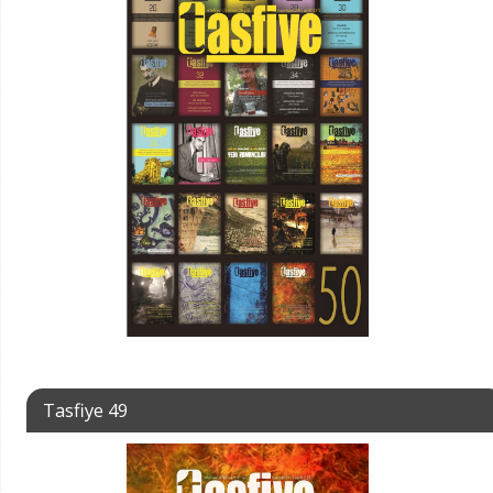
Tasfiye 49