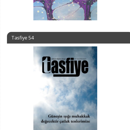
Tasfiye 54