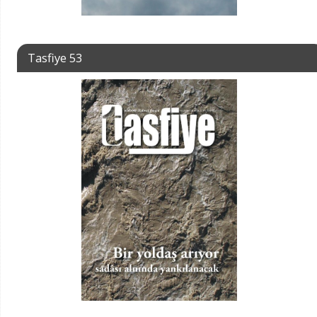
Tasfiye 53