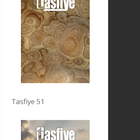
Tasfiye 51