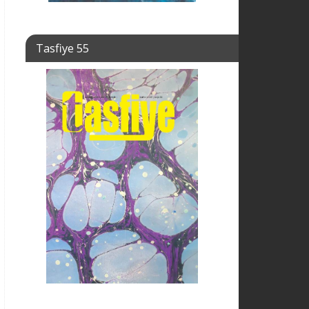
Tasfiye 55