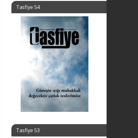
Tasfiye 54
Tasfiye 53