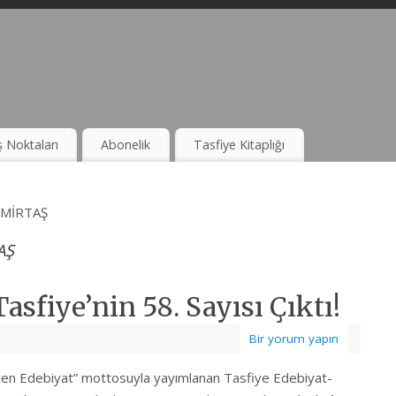
ş Noktaları
Abonelik
Tasfiye Kitaplığı
EMİRTAŞ
AŞ
sfiye’nin 58. Sayısı Çıktı!
Bir yorum yapın
nen Edebiyat” mottosuyla yayımlanan Tasfiye Edebiyat-