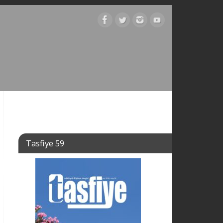
Tasfiye 59