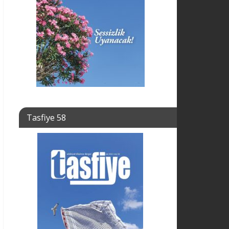
Tasfiye 58