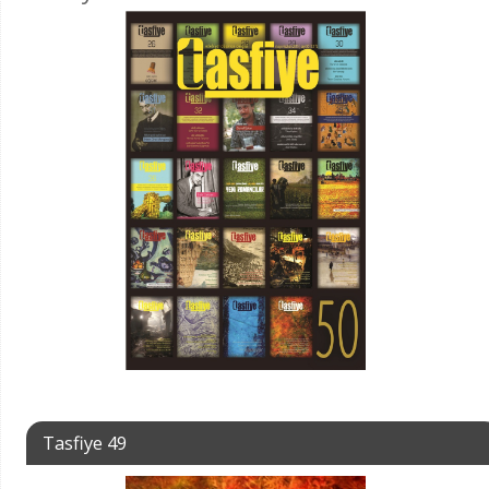
Tasfiye 49