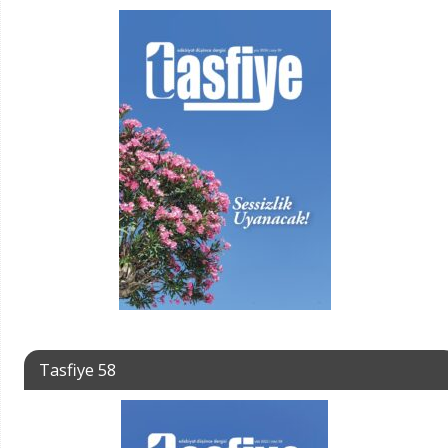
Tasfiye 58