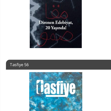
Tasfiye 56