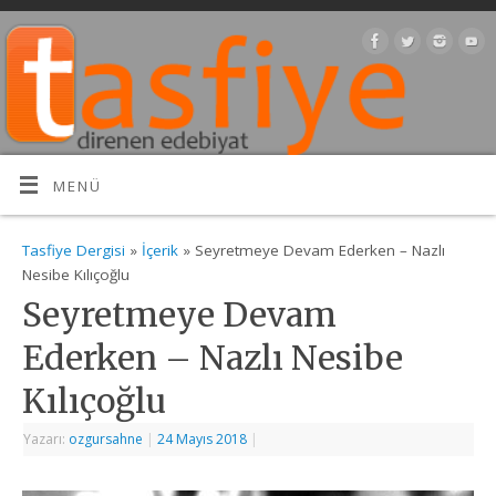
MENÜ
Tasfiye Dergisi
»
İçerik
» Seyretmeye Devam Ederken – Nazlı
Nesibe Kılıçoğlu
Seyretmeye Devam
Ederken – Nazlı Nesibe
Kılıçoğlu
Yazarı:
ozgursahne
|
24 Mayıs 2018
|