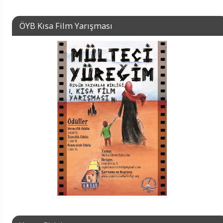
ÖYB Kısa Film Yarışması