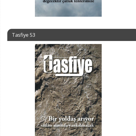
Tasfiye 53