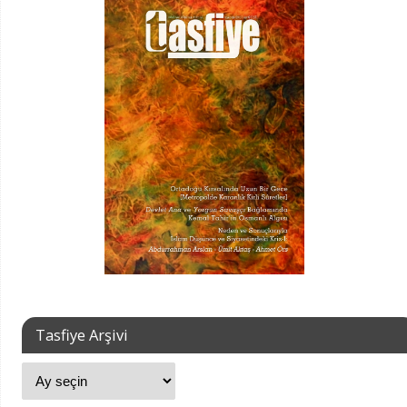
Tasfiye Arşivi