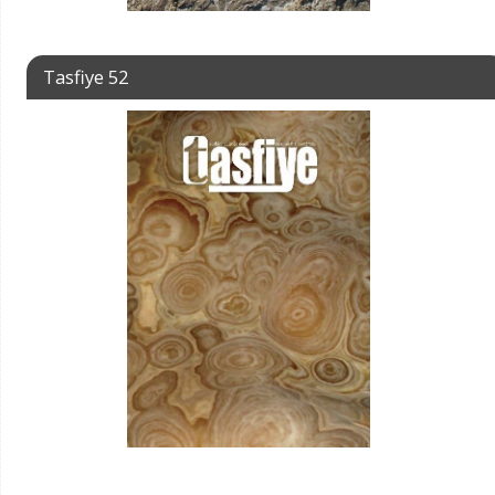
Tasfiye 52