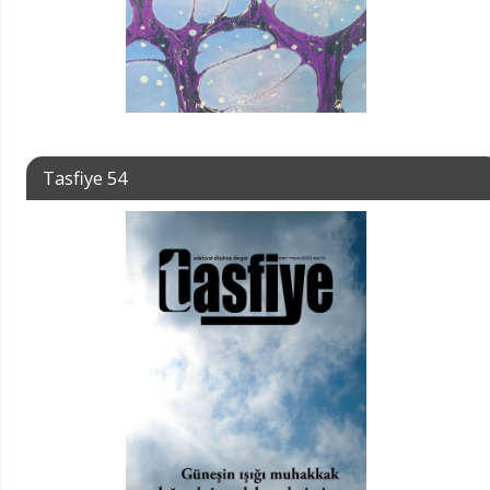
Tasfiye 54