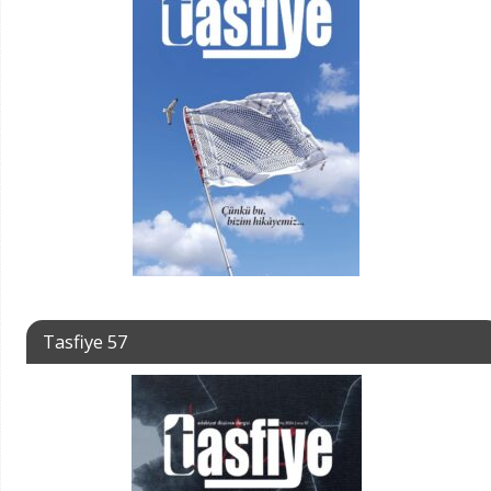
Tasfiye 57