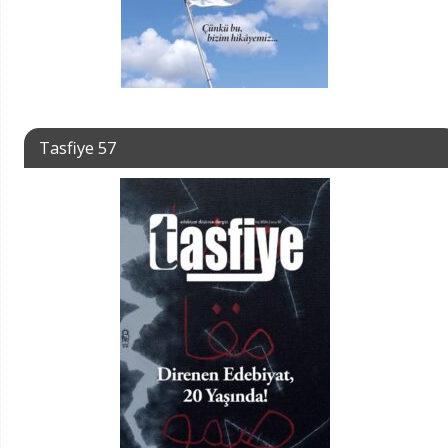
Tasfiye 57