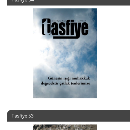
Tasfiye 53