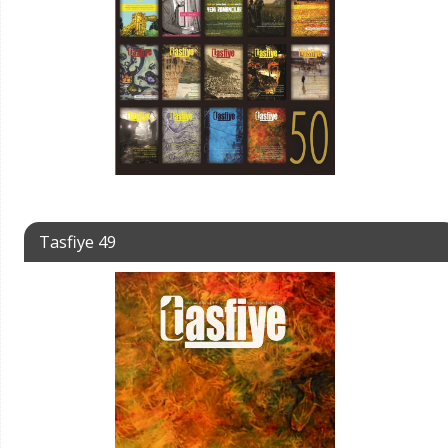
Tasfiye 49