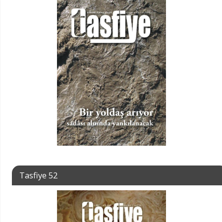
Tasfiye 52