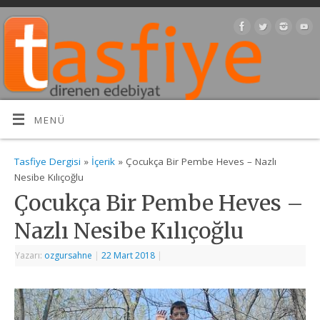
MENÜ
Tasfiye Dergisi
»
İçerik
» Çocukça Bir Pembe Heves – Nazlı
Nesibe Kılıçoğlu
Çocukça Bir Pembe Heves –
Nazlı Nesibe Kılıçoğlu
Yazarı:
ozgursahne
|
22 Mart 2018
|