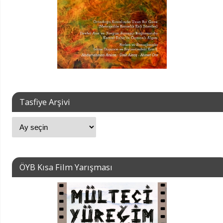
Tasfiye Arşivi
ÖYB Kısa Film Yarışması