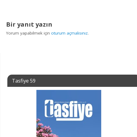
Bir yanıt yazın
Yorum yapabilmek için
oturum açmalısınız
.
Tasfiye 59