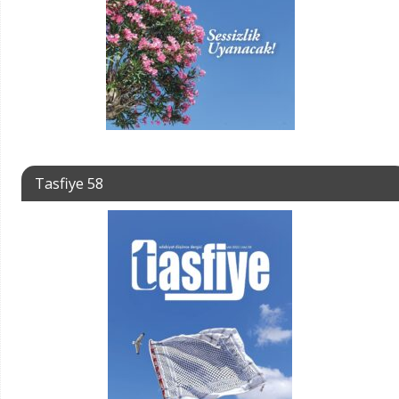
Tasfiye 58