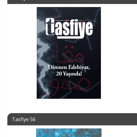
Tasfiye 56