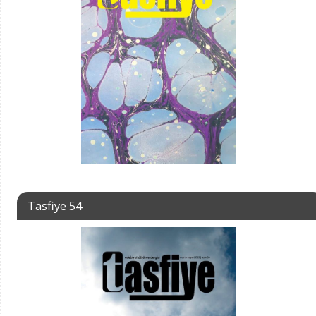
Tasfiye 54