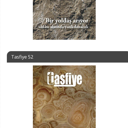
Tasfiye 52