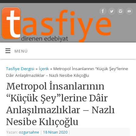
MENÜ
Tasfiye Dergisi
»
İçerik
» Metropol İnsanlarının “Küçük Şey”lerine
Dâir Anlaşılmazlıklar – Nazlı Nesibe Kılıçoğlu
Metropol İnsanlarının
“Küçük Şey”lerine Dâir
Anlaşılmazlıklar – Nazlı
Nesibe Kılıçoğlu
Yazarı:
ozgursahne
|
18 Nisan 2020
|