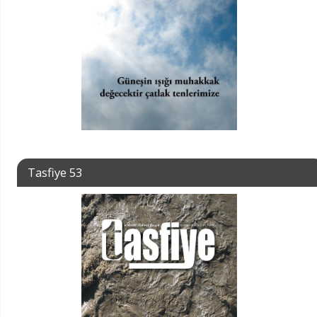
Tasfiye 53