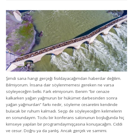
Şimdi sana hangi gerçeği fısıldayacağımdan haberdar değilim.
Bilmiyorum. İnsana dair söylenmemesi gereken ne varsa
söyleyeceğim belki.
Fark etmiyorum. Benim “bir cenaze
kalkarken yağan yağmurun bir hükümet darbesinden sonra
yağan yağmurdan” farkı nedir, söyleme cesaretini kendinde
bulacak bir ruhum kalmadı. Seçip de söyleyeceğim kelimelerin
en sonundayım. Tozlu bir konferans salonunun boşluğunda hiç
kimseye yapılan bir programdaymışçasına konuşacağım. Ciddi
ve cesur. Doğru ya da yanlış. Ancak gerçek ve samimi.