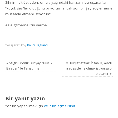
Zihnimi alt üst eden, on altı yaşımdaki hafızamı buruşturanların
“küçük şey”ler olduğunu biliyorum ancak son bir şey söylememe
müsaade etmeni istiyorum:
Asla gitmeme izin verme.
Yer işareti koy
Kalıcı Bağlantı
.
«
Salgın Dronu: Dünyayı “Büyük
M. Kürşat Atalar: İnsanlık, kendi
Birader” İle Tanıştırma
iradesiyle ne olmak istiyorsa o
olacaktır!
»
Bir yanıt yazın
Yorum yapabilmek için
oturum açmalısınız
.