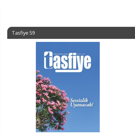
Tasfiye 59