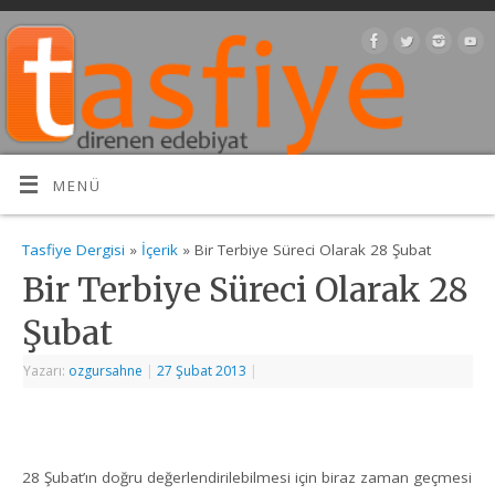
MENÜ
Tasfiye Dergisi
»
İçerik
» Bir Terbiye Süreci Olarak 28 Şubat
Bir Terbiye Süreci Olarak 28
Şubat
Yazarı:
ozgursahne
|
27 Şubat 2013
|
28 Şubat’ın doğru değerlendirilebilmesi için biraz zaman geçmesi