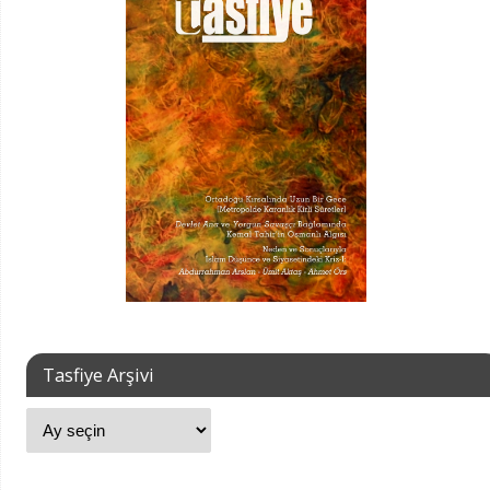
Tasfiye Arşivi