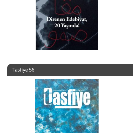
Tasfiye 56