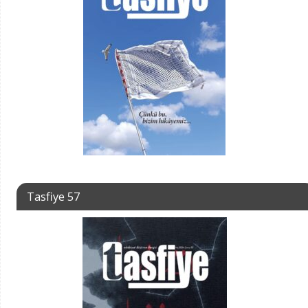
Tasfiye 57