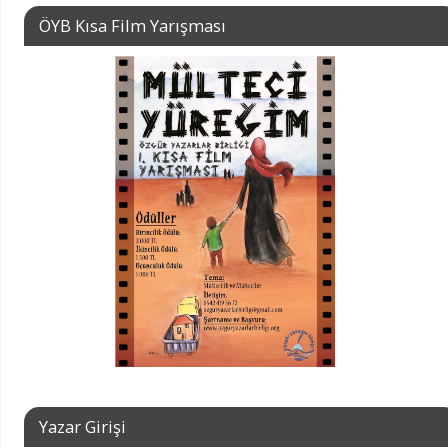
ÖYB Kısa Film Yarışması
Yazar Girişi