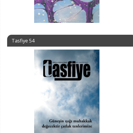
Tasfiye 54