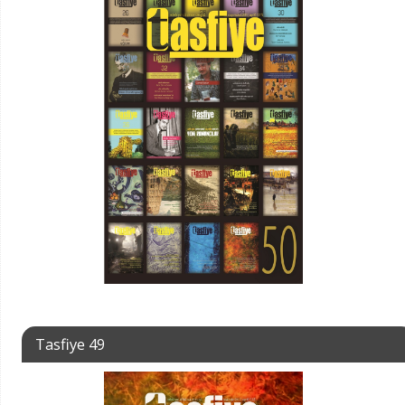
Tasfiye 49