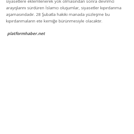
siyasetlere eklemlenerek yok olmasından sonra devrimci
arayışlarını sürdüren İslamcı oluşumlar, siyasetler kıpırdanma
aşamasındadır. 28 Şubatla hakiki manada yüzleşme bu
kıpırdanmaların ete kemiğe bürünmesiyle olacaktır.
platformhaber.net