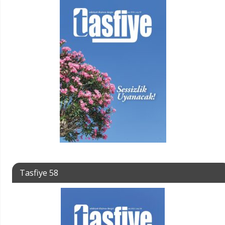
Tasfiye 58