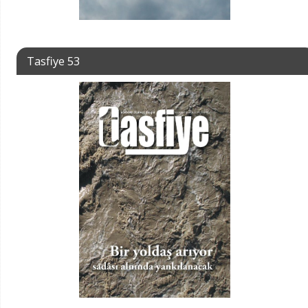
Tasfiye 53