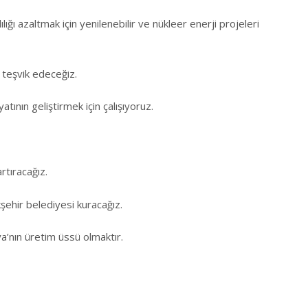
ığı azaltmak için yenilenebilir ve nükleer enerji projeleri
teşvik edeceğiz.
tının geliştirmek için çalışıyoruz.
rtıracağız.
şehir belediyesi kuracağız.
’nın üretim üssü olmaktır.