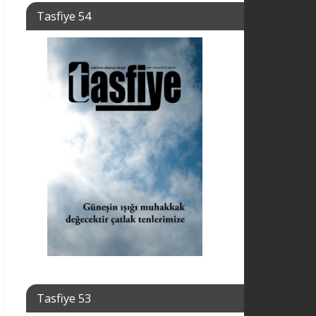
Tasfiye 54
Tasfiye 53