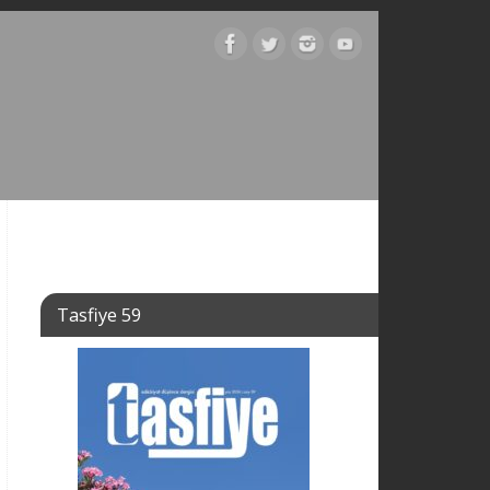
Tasfiye 59