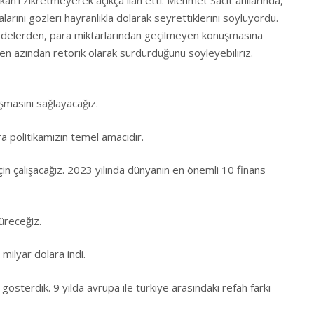
arını gözleri hayranlıkla dolarak seyrettiklerini söylüyordu.
delerden, para miktarlarından geçilmeyen konuşmasına
en azından retorik olarak sürdürdüğünü söyleyebiliriz.
ışmasını sağlayacağız.
a politikamızın temel amacıdır.
in çalışacağız. 2023 yılında dünyanın en önemli 10 finans
üreceğiz.
milyar dolara indi.
sterdik. 9 yılda avrupa ile türkiye arasındaki refah farkı