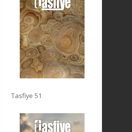
Tasfiye 51