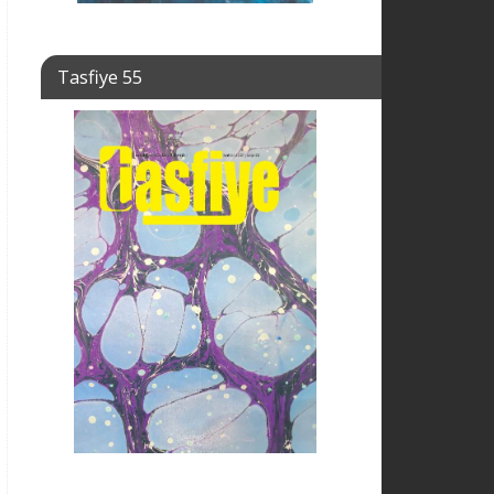
Tasfiye 55