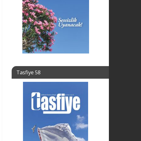
Tasfiye 58