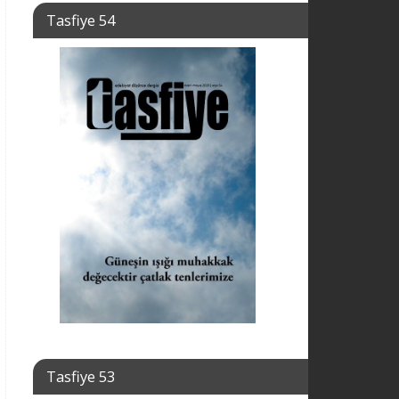
Tasfiye 54
Tasfiye 53