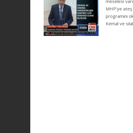
meselesi vard
MHP’ye ateş 
programını ok
Kemal ve sil