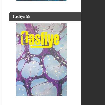
Tasfiye 55