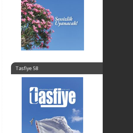
Tasfiye 58