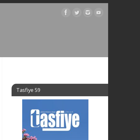
Tasfiye 59