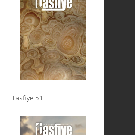
Tasfiye 51