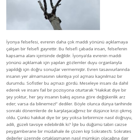
İyonya felsefesi, evrenin daha çok maddi yönünü açıklamaya
çalışan bir felsefi gayrettir. Bu felsefi çabada insan, felsefenin
kapsama alanı içerisinde değildir. İyonya’da evrenin maddi
yönünü açıklamak için yapılan gözlemler duyu organlarıyla
yapıldığı için doğru sonuçlar vermemiştir. Evren tasavvurlarında
insanın yer almamasının sıkıntıya yol açması kaçınılmaz bir
durumdu. Sofistler bu açmazı gördü. Meseleye insanı da dahil
ederek ve insanı fail bir pozisyona oturtarak “Hakikat diye bir
şey yoktur, her şey insanın bakış açısına göre değişkenlik arz
eder; varsa da bilinemez!” dediler. Böyle olunca dünya tarihinde
sonraki dönemlerde de karşılaşacağımız bir düşünce krizi çıkmış
oldu. Çünkü hakikat diye bir şey yoksa birbirimize nasıl doğruyu,
adili, güzeli tavsiye edebilirdik ki? İşte bu düğümü tabiri caizse
peygamberane bir müdahale ile çözen kişi Sokrates’ti. Sokrates
değerler üzerinde ortaklaşmanın nasıl mümkün olacağına dair