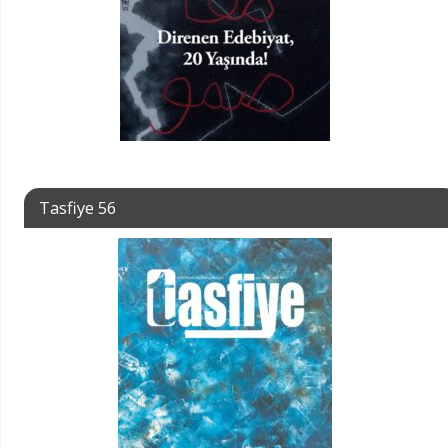
Tasfiye 56