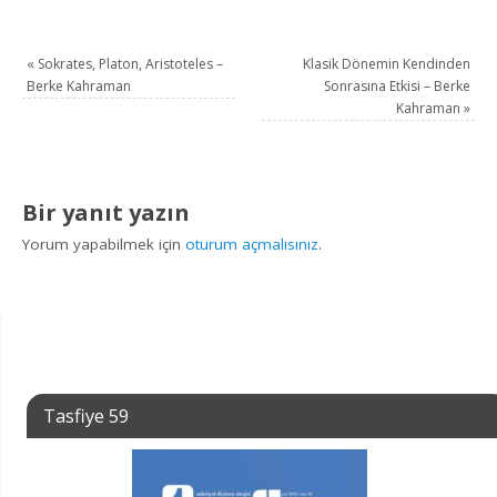
«
Sokrates, Platon, Aristoteles –
Klasik Dönemin Kendinden
Berke Kahraman
Sonrasına Etkisi – Berke
Kahraman
»
Bir yanıt yazın
Yorum yapabilmek için
oturum açmalısınız
.
Tasfiye 59