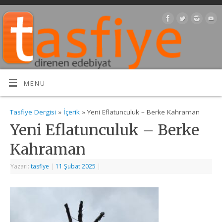
MENÜ
Tasfiye Dergisi
»
İçerik
» Yeni Eflatunculuk – Berke Kahraman
Yeni Eflatunculuk – Berke
Kahraman
Yazarı:
tasfiye
|
11 Şubat 2025
|