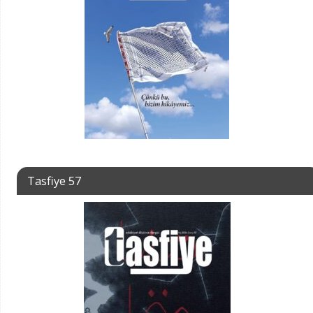
Tasfiye 57