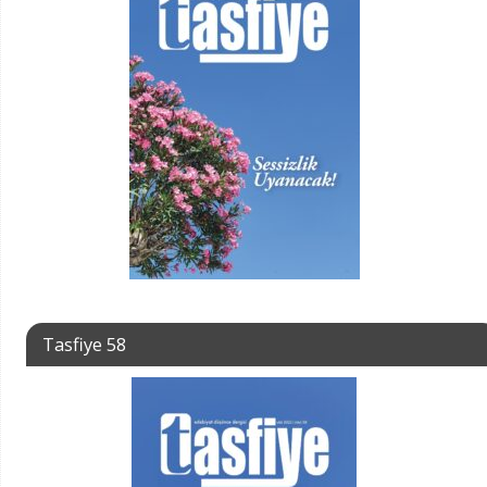
Tasfiye 58