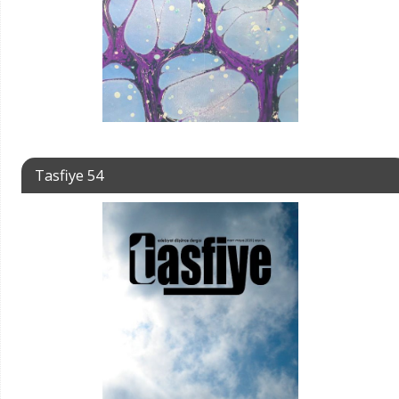
Tasfiye 54