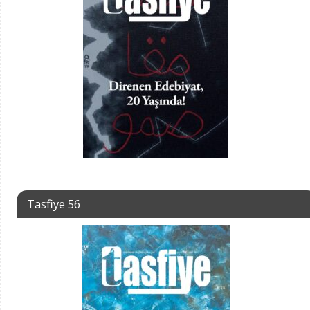
Tasfiye 56