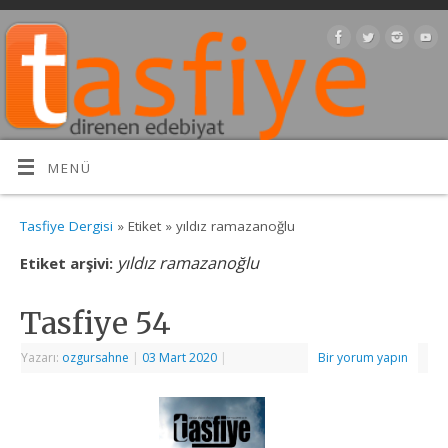
MENÜ
Tasfiye Dergisi
» Etiket » yıldız ramazanoğlu
yıldız ramazanoğlu
Etiket arşivi:
Tasfiye 54
Yazarı:
ozgursahne
|
03 Mart 2020
|
Bir yorum yapın