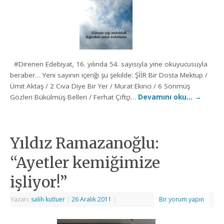
#Direnen Edebiyat, 16. yılında 54. sayısıyla yine okuyucusuyla
beraber… Yeni sayının içeriği şu şekilde: ŞİİR Bir Dosta Mektup /
Ümit Aktaş / 2 Cıva Diye Bir Yer / Murat Ekinci / 6 Sönmüş
Gözleri Bükülmüş Belleri / Ferhat Çiftçi…
Devamını oku…
→
Yıldız Ramazanoğlu:
“Ayetler kemiğimize
işliyor!”
Yazarı:
salih kutluer
|
26 Aralık 2011
|
Bir yorum yapın