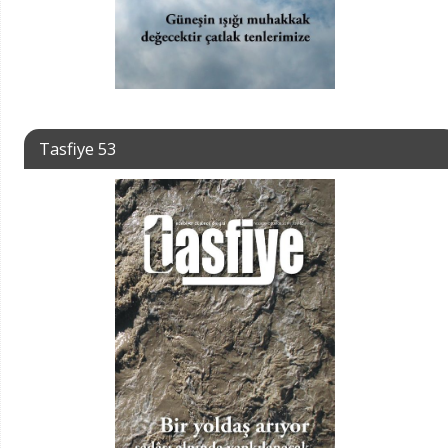
Tasfiye 53