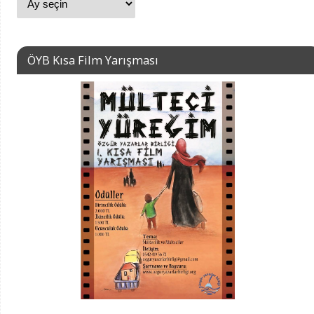
ÖYB Kısa Film Yarışması