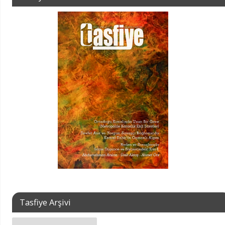
Tasfiye Arşivi