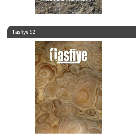
Tasfiye 52