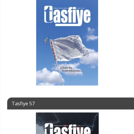
Tasfiye 57