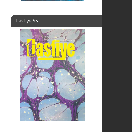
Tasfiye 55