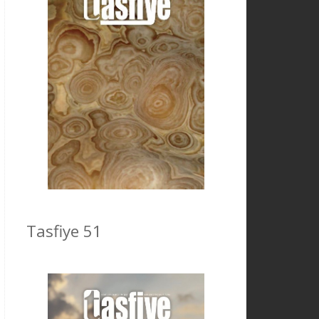
Tasfiye 51