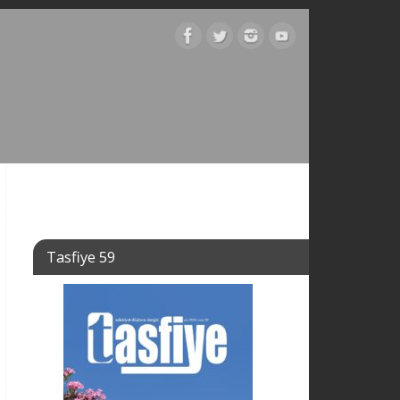
Tasfiye 59