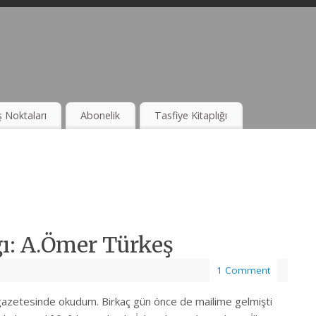
ş Noktaları
Abonelik
Tasfiye Kitaplığı
ğı: A.Ömer Türkeş
1 Comment
azetesinde okudum. Birkaç gün önce de mailime gelmişti