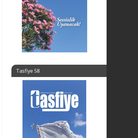
Tasfiye 58