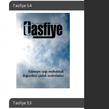
Tasfiye 54
Tasfiye 53