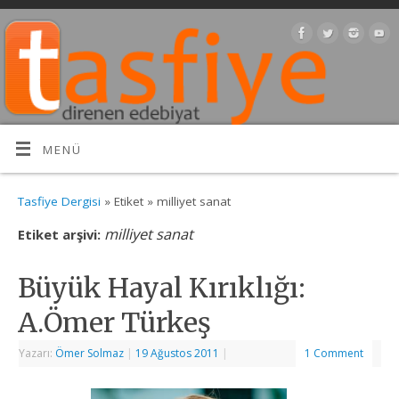
MENÜ
Tasfiye Dergisi
» Etiket » milliyet sanat
milliyet sanat
Etiket arşivi:
Büyük Hayal Kırıklığı:
A.Ömer Türkeş
Yazarı:
Ömer Solmaz
|
19 Ağustos 2011
|
1 Comment