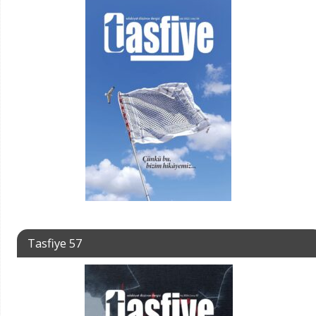
Tasfiye 57