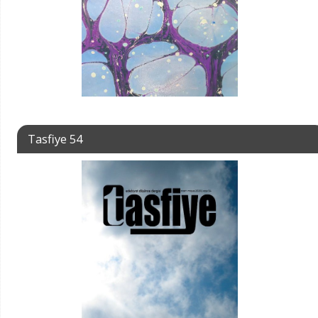
Tasfiye 54