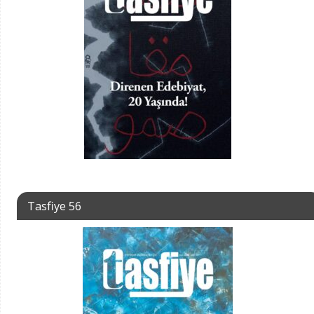
Tasfiye 56