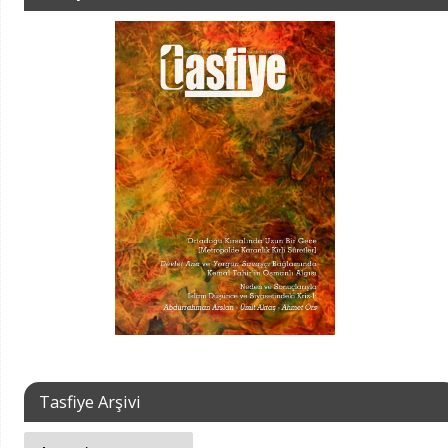
Tasfiye Arşivi