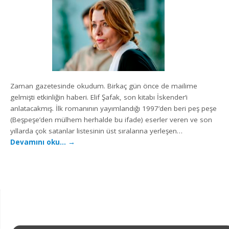
Zaman gazetesinde okudum. Birkaç gün önce de mailime
gelmişti etkinliğin haberi. Elif Şafak, son kitabı İskender‘i
anlatacakmış. İlk romanının yayımlandığı 1997’den beri peş peşe
(Beşpeşe’den mülhem herhalde bu ifade) eserler veren ve son
yıllarda çok satanlar listesinin üst sıralarına yerleşen…
Devamını oku…
→