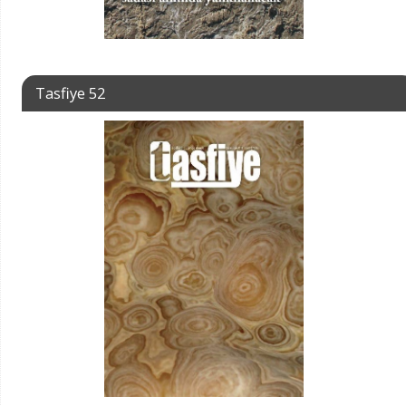
Tasfiye 52