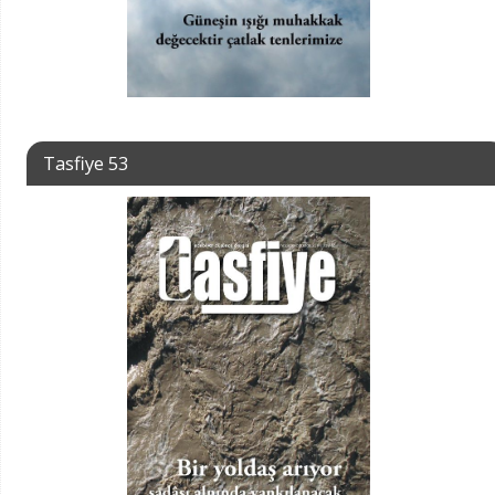
Tasfiye 53