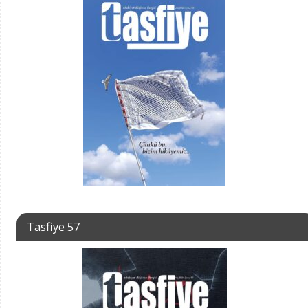
Tasfiye 57