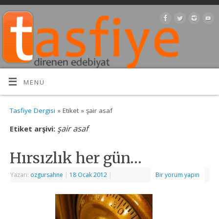
MENÜ
Tasfiye Dergisi
» Etiket » şair asaf
şair asaf
Etiket arşivi:
Hırsızlık her gün…
Yazarı:
ozgursahne
|
18 Ocak 2012
|
Bir yorum yapın