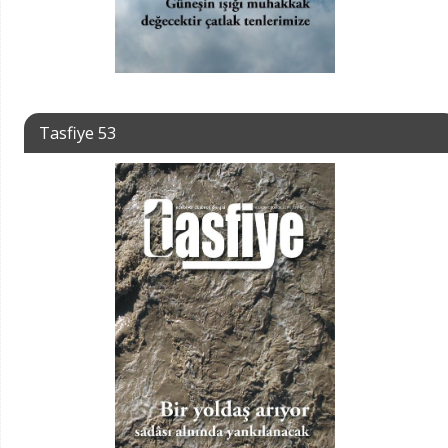
Tasfiye 53