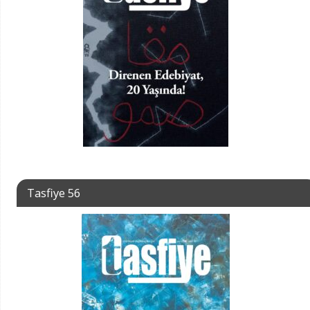
Tasfiye 56