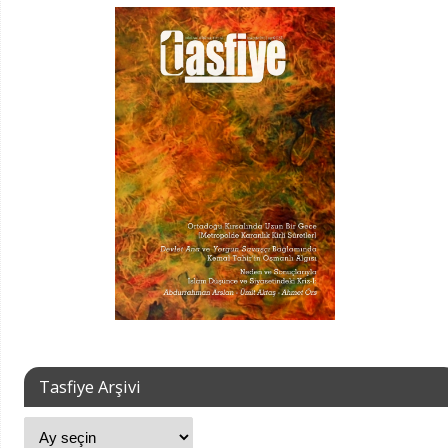
Tasfiye Arşivi