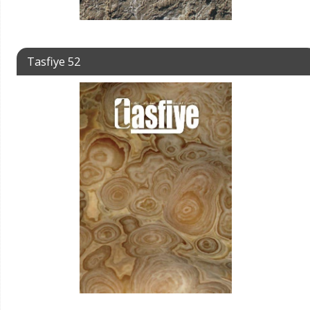
Tasfiye 52