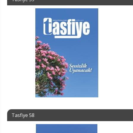
Tasfiye 58