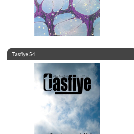
Tasfiye 54