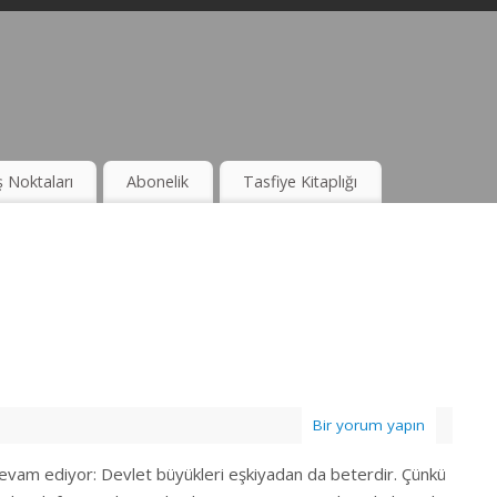
ş Noktaları
Abonelik
Tasfiye Kitaplığı
Bir yorum yapın
devam ediyor: Devlet büyükleri eşkiyadan da beterdir. Çünkü