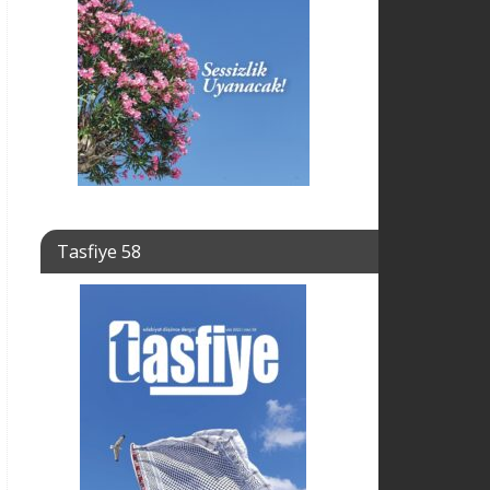
Tasfiye 58