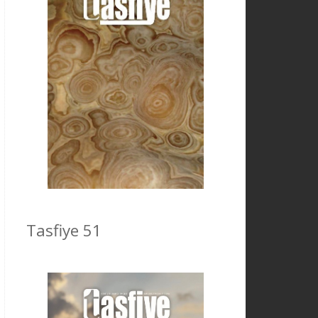
Tasfiye 51