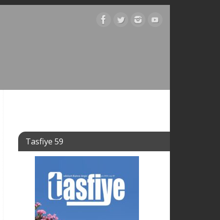
Tasfiye 59