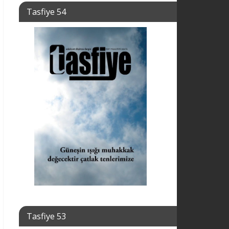
Tasfiye 54
Tasfiye 53