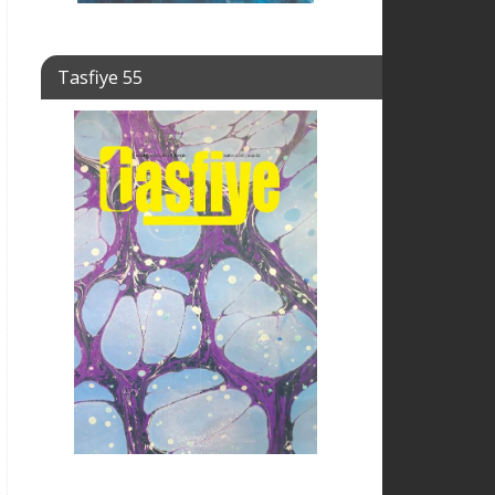
Tasfiye 55