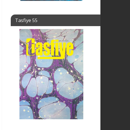
Tasfiye 55