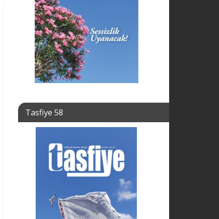
Tasfiye 58