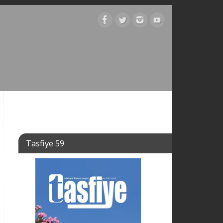
Tasfiye 59