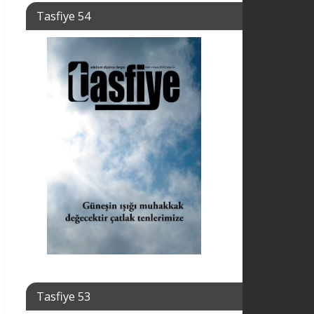
Tasfiye 54
Tasfiye 53