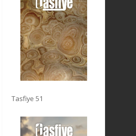
Tasfiye 51