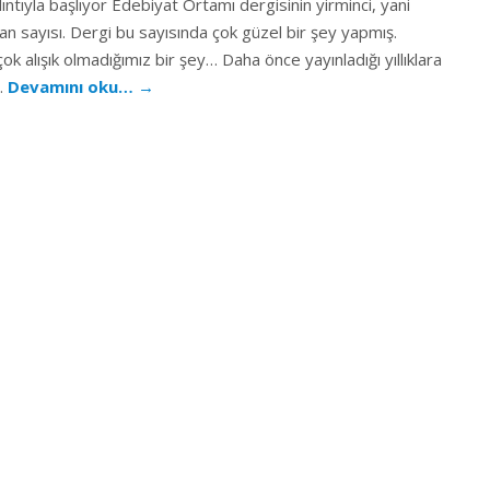
lıntıyla başlıyor Edebiyat Ortamı dergisinin yirminci, yani
an sayısı. Dergi bu sayısında çok güzel bir şey yapmış.
ok alışık olmadığımız bir şey… Daha önce yayınladığı yıllıklara
i…
Devamını oku…
→