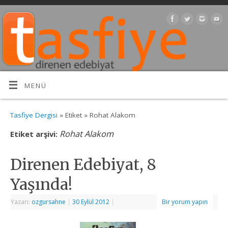
MENÜ
Tasfiye Dergisi
» Etiket » Rohat Alakom
Rohat Alakom
Etiket arşivi:
Direnen Edebiyat, 8
Yaşında!
Yazarı:
ozgursahne
|
30 Eylül 2012
|
Bir yorum yapın