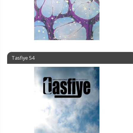
Tasfiye 54