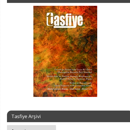
Tasfiye Arşivi