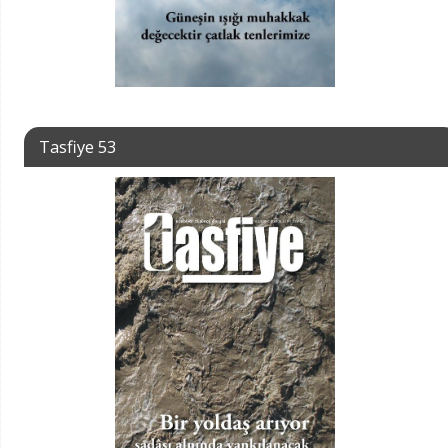
Tasfiye 53