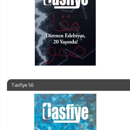
Tasfiye 56