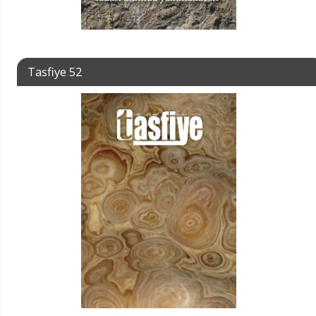
Tasfiye 52