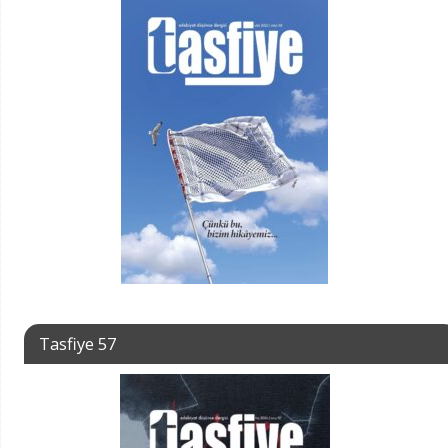
Tasfiye 57