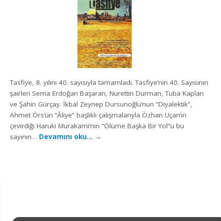
Tasfiye, 8. yılını 40. sayısıyla tamamladı. Tasfiye’nin 40. Sayısının
şairleri Sema Erdoğan Başaran, Nurettin Durman, Tuba Kaplan
ve Şahin Gürçay. İkbal Zeynep Dursunoğlu’nun “Diyalektik”,
Ahmet Örs’ün “Âliye” başlıklı çalışmalarıyla Özhan Uçan’ın
çevirdiği Haruki Murakami’nin “Ölüme Başka Bir Yol”u bu
sayının…
Devamını oku…
→