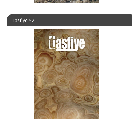
Tasfiye 52