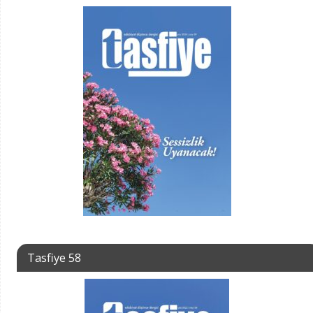
Tasfiye 58