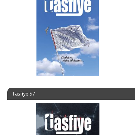
Tasfiye 57