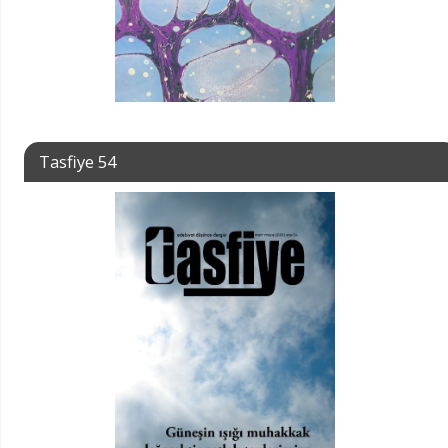
Tasfiye 54