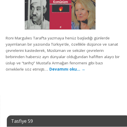
Roni Margulies Taraf‘ta yazmaya henüz başladığı günlerde
yayımlanan bir yazısında Türkiye’de, özellikle düşünce ve sanat
çevrelerini kastederek, Müslüman ve seküler çevrelerin
birbirinden habersiz ayrı dünyalar olduğundan hafiften alaycı bir
üslup ve “tarihçi” Mustafa Armağan fenomeni gibi bazı
örneklerle söz etmişti….
Devamını oku…
→
Tasfiye 59