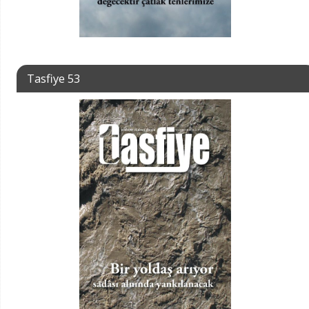
Tasfiye 53