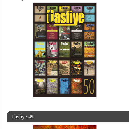
Tasfiye 49