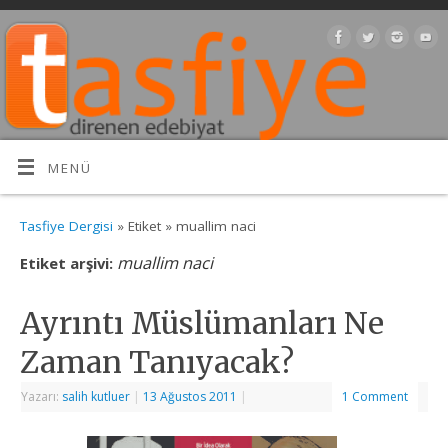
MENÜ
Tasfiye Dergisi
» Etiket » muallim naci
muallim naci
Etiket arşivi:
Ayrıntı Müslümanları Ne
Zaman Tanıyacak?
Yazarı:
salih kutluer
|
13 Ağustos 2011
|
1 Comment