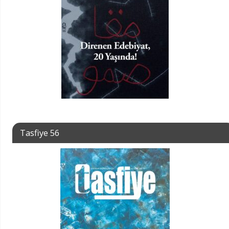
Tasfiye 56