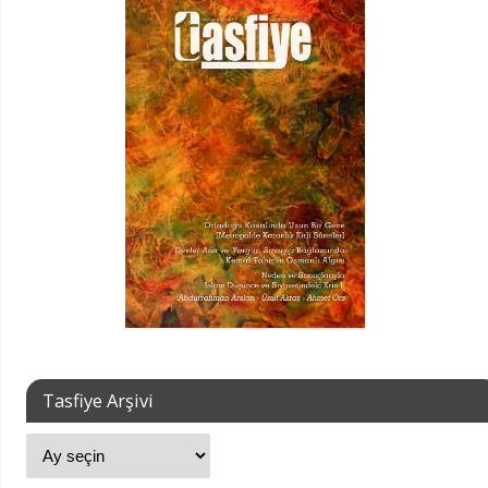
Tasfiye Arşivi