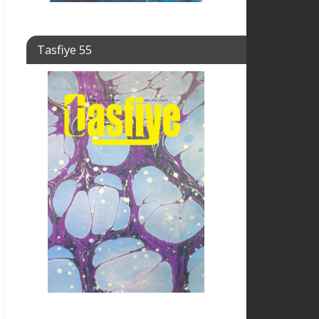
Tasfiye 55