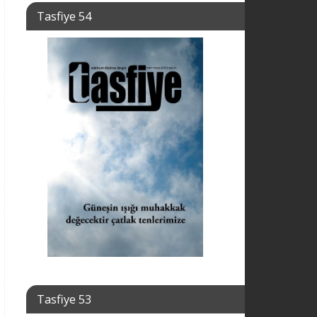
Tasfiye 54
Tasfiye 53