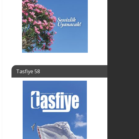
Tasfiye 58