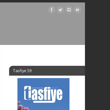
Tasfiye 59