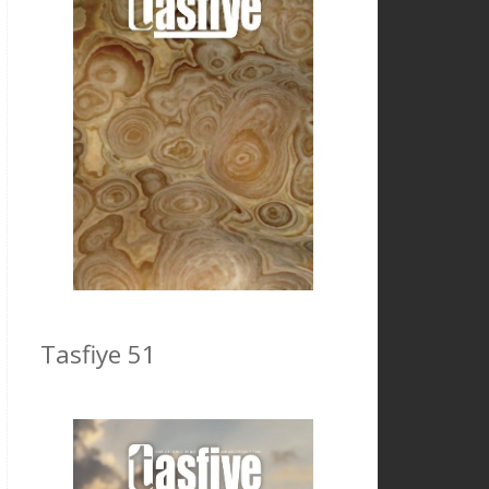
Tasfiye 51