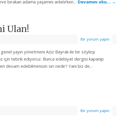
ni eve bırakan adama yaşamını anlatırken…
Devamını oku…
→
i Ulan!
Bir yorum yapın
genel yayın yönetmeni Aziz Bayrak ile bir söyleşi
nız için tebrik ediyoruz. Bunca edebiyat dergisi kapanıp
den devam edebilmenizin sırı nedir? Yani biz de…
Bir yorum yapın