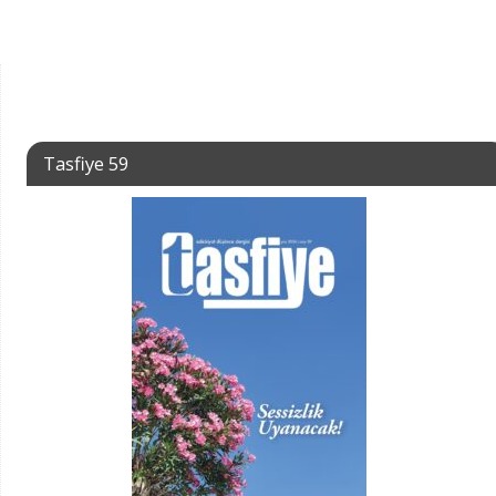
Tasfiye 59