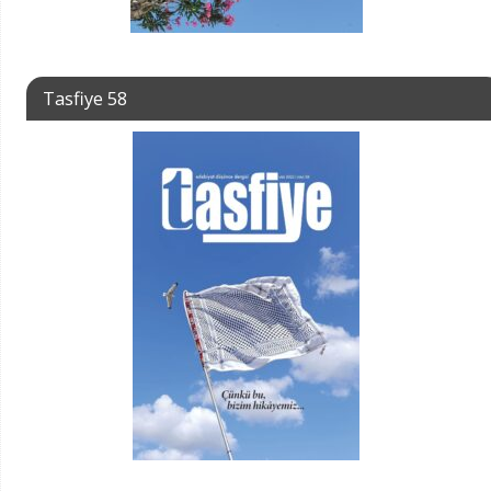
Tasfiye 58