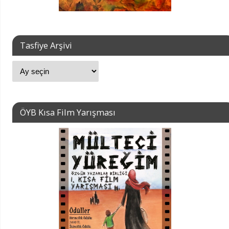
Tasfiye Arşivi
ÖYB Kısa Film Yarışması