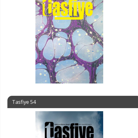
Tasfiye 54