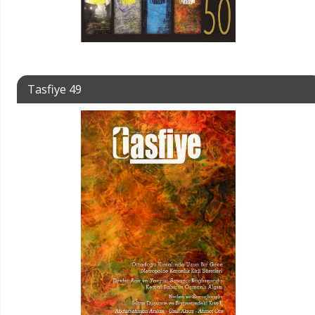
Tasfiye 49