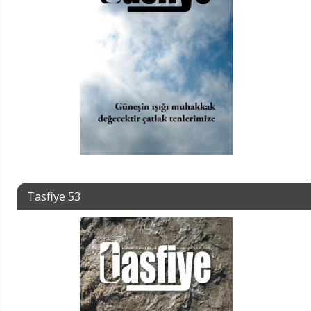
Tasfiye 53