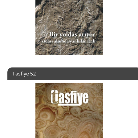
Tasfiye 52