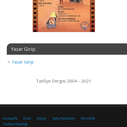
Yazar Girişi
Yazar Girişi
Tasfiye Dergisi 2004 - 2021
Anasayfa
Dizin
Künye
Satış Noktaları
Abonelik
Tasfiye Kitaplığı