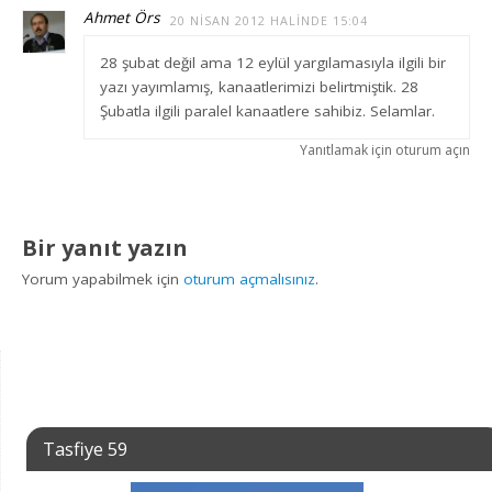
Ahmet Örs
20 NISAN 2012 HALINDE 15:04
28 şubat değil ama 12 eylül yargılamasıyla ilgili bir
yazı yayımlamış, kanaatlerimizi belirtmiştik. 28
Şubatla ilgili paralel kanaatlere sahibiz. Selamlar.
Yanıtlamak için oturum açın
Bir yanıt yazın
Yorum yapabilmek için
oturum açmalısınız
.
Tasfiye 59