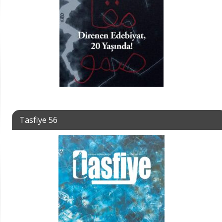
Tasfiye 56