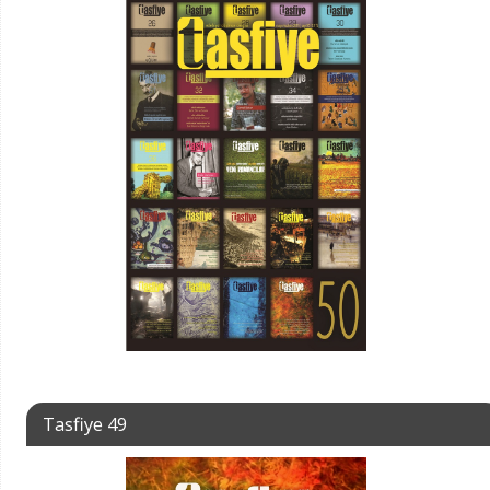
Tasfiye 49