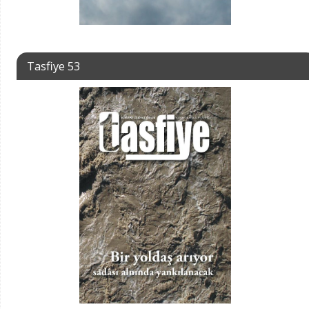
Tasfiye 53