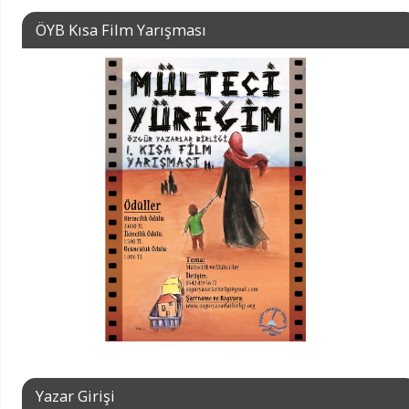
ÖYB Kısa Film Yarışması
Yazar Girişi