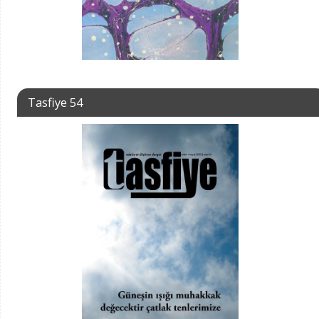
Tasfiye 54