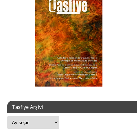
Tasfiye Arşivi