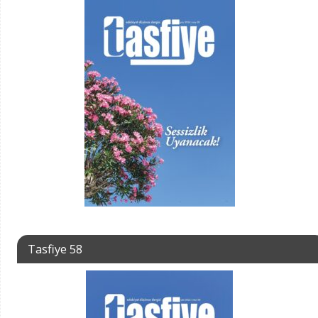
Tasfiye 58