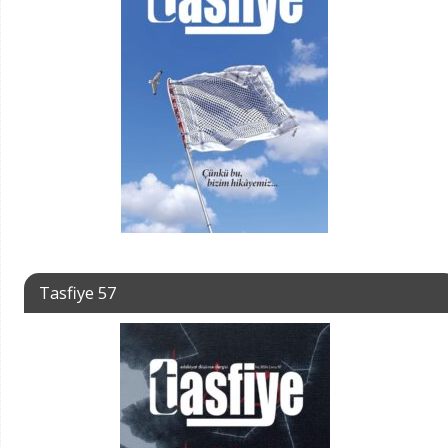
Tasfiye 57