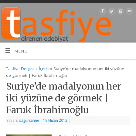
MENÜ
Tasfiye Dergisi
»
İçerik
» Suriye’de madalyonun her iki yüzüne
de görmek | Faruk İbrahimoğlu
Suriye’de madalyonun her
iki yüzüne de görmek |
Faruk İbrahimoğlu
Yazarı:
ozgursahne
|
19 Nisan 2012
|