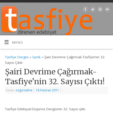
MENÜ
Tasfiye Dergisi
»
İçerik
» Şairi Devrime Çağırmak-Tasfiye’nin 32.
Sayısı Çıktı!
Şairi Devrime Çağırmak-
Tasfiye’nin 32. Sayısı Çıktı!
Yazarı:
ozgursahne
|
18 Haziran 2011
|
Tasfiye Edebiyat-Düşünce Dergisinin 32. Sayısı çıktı.