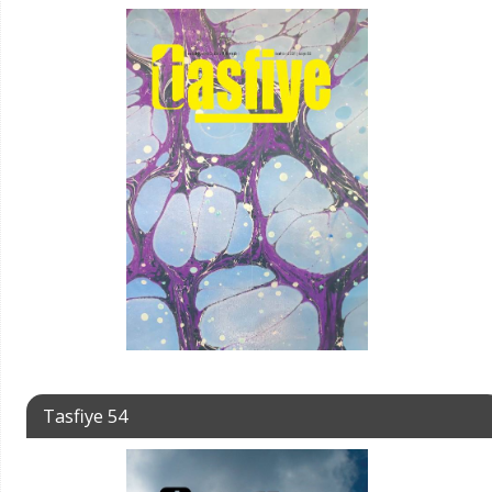
Tasfiye 54