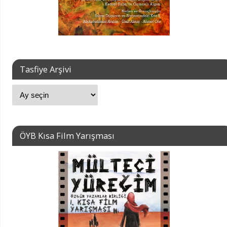
Tasfiye Arşivi
ÖYB Kısa Film Yarışması