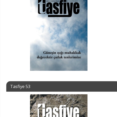
Tasfiye 53