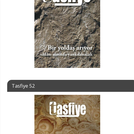
Tasfiye 52