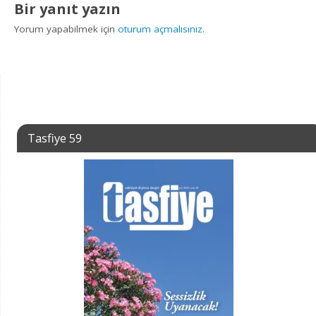
Bir yanıt yazın
Yorum yapabilmek için
oturum açmalısınız
.
Tasfiye 59