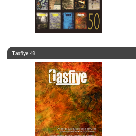
Tasfiye 49