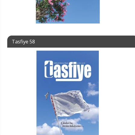
Tasfiye 58