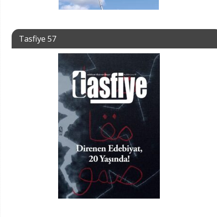
Tasfiye 57