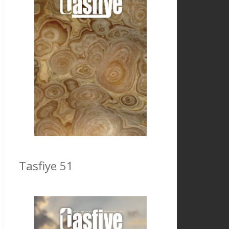
Tasfiye 51