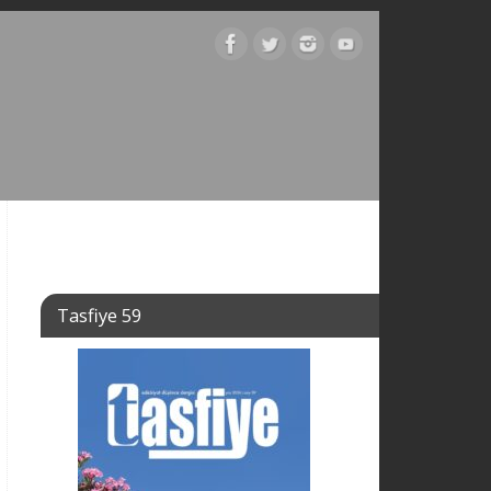
Tasfiye 59