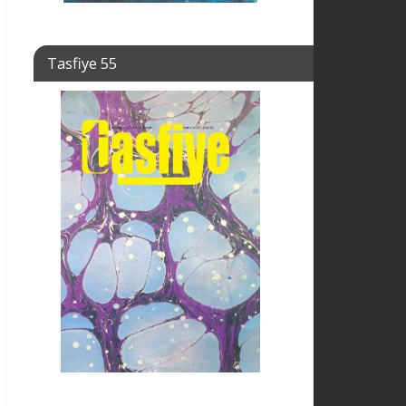
Tasfiye 55