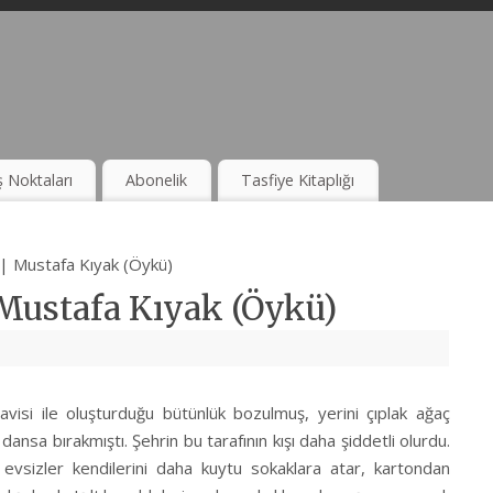
ş Noktaları
Abonelik
Tasfiye Kitaplığı
| Mustafa Kıyak (Öykü)
Mustafa Kıyak (Öykü)
avisi ile oluşturduğu bütünlük bozulmuş, yerini çıplak ağaç
i dansa bırakmıştı. Şehrin bu tarafının kışı daha şiddetli olurdu.
 evsizler kendilerini daha kuytu sokaklara atar, kartondan