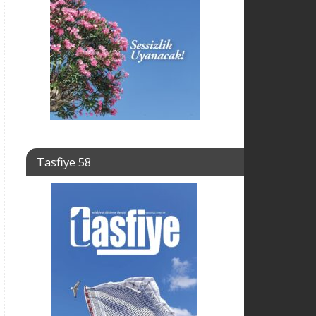
Tasfiye 58