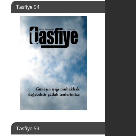
Tasfiye 54
Tasfiye 53