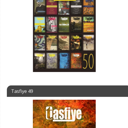
Tasfiye 49