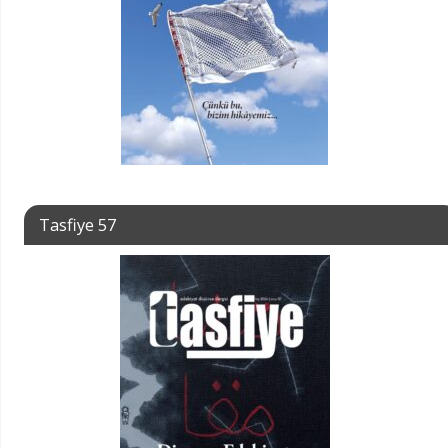
Tasfiye 57