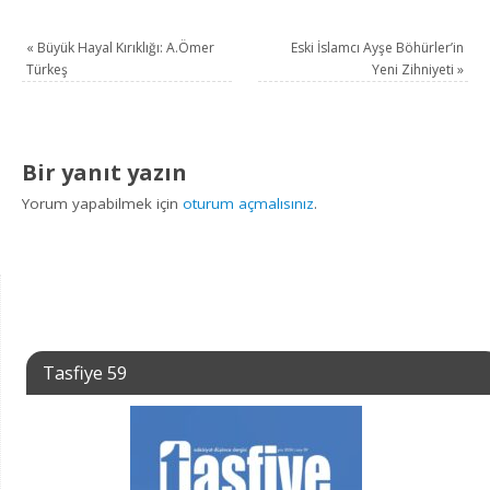
«
Büyük Hayal Kırıklığı: A.Ömer
Eski İslamcı Ayşe Böhürler’in
Türkeş
Yeni Zihniyeti
»
Bir yanıt yazın
Yorum yapabilmek için
oturum açmalısınız
.
Tasfiye 59