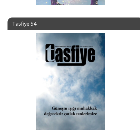
Tasfiye 54