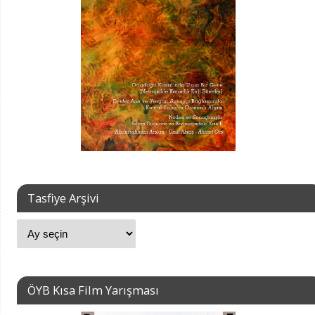
Tasfiye Arşivi
ÖYB Kısa Film Yarışması