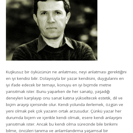
Kuşkusuz bir öykücünün ne anlatması, neyi anlatması gerektiğini
en iyi kendisi bilir. Dolayısıyla bir yazar kendisini, duygularını en
iyi ifade edecek bir temayı, konuyu en iyi biçimde metne
yansıtmak ister. Bunu yaparken de her sanatçı, yaşadığı
deneyleri karşılayıp onu sanat katına yükseltecek estetik, dil ve
biçim arayışı içerisinde olur. Kendi yolunda ilerlemek, özgün ve
yeni olmak pek çok yazarın ortak arzusudur. Çünkü yazar her
durumda biçem ve içerikle kendi olmak, esere kendi anlayışını
yansıtmak ister. Ancak bu kendi olma sürecinde bile birikimi
bilme, öncüleri tanıma ve anlamlandırma yaşamsal bir