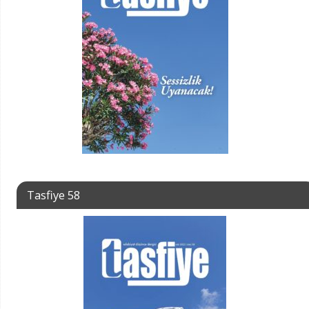
Tasfiye 58