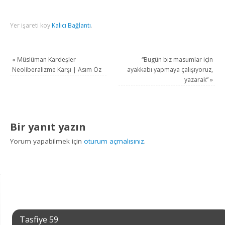
Yer işareti koy
Kalıcı Bağlantı
.
«
Müslüman Kardeşler
“Bugün biz masumlar için
Neoliberalizme Karşı | Asım Öz
ayakkabı yapmaya çalışıyoruz,
yazarak”
»
Bir yanıt yazın
Yorum yapabilmek için
oturum açmalısınız
.
Tasfiye 59