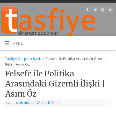
MENÜ
Tasfiye Dergisi
»
İçerik
» Felsefe ile Politika Arasındaki Gizemli
İlişki | Asım Öz
Felsefe ile Politika
Arasındaki Gizemli İlişki |
Asım Öz
Yazarı:
salih kutluer
|
21 Aralık 2011
|