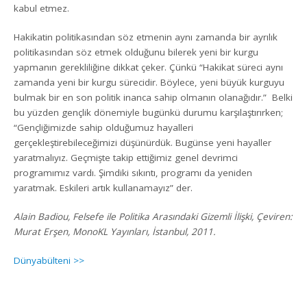
kabul etmez.
Hakikatin politikasından söz etmenin aynı zamanda bir ayrılık
politikasından söz etmek olduğunu bilerek yeni bir kurgu
yapmanın gerekliliğine dikkat çeker. Çünkü “Hakikat süreci aynı
zamanda yeni bir kurgu sürecidir. Böylece, yeni büyük kurguyu
bulmak bir en son politik inanca sahip olmanın olanağıdır.” Belki
bu yüzden gençlik dönemiyle bugünkü durumu karşılaştırırken;
“Gençliğimizde sahip olduğumuz hayalleri
gerçekleştirebileceğimizi düşünürdük. Bugünse yeni hayaller
yaratmalıyız. Geçmişte takip ettiğimiz genel devrimci
programımız vardı. Şimdiki sıkıntı, programı da yeniden
yaratmak. Eskileri artık kullanamayız” der.
Alain Badiou,
Felsefe ile Politika Arasındaki Gizemli İlişki, Çeviren:
Murat Erşen, MonoKL Yayınları, İstanbul, 2011.
Dünyabülteni >>