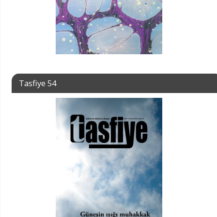
Tasfiye 54