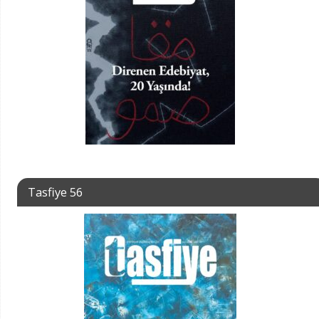
Tasfiye 56