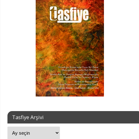
Tasfiye Arşivi