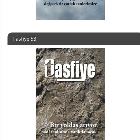
Tasfiye 53