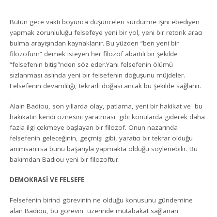
Bütün gece vakti boyunca düşünceleri sürdürme işini ebediyen
yapmak zorunluluğu felsefeye yeni bir yol, yeni bir retorik aracı
bulma arayışından kaynaklanır. Bu yüzden “ben yeni bir
filozofum” demek isteyen her filozof abartılı bir şekilde
“felsefenin bitişi”nden söz eder.Yani felsefenin ölümü
sızlanması aslında yeni bir felsefenin doğuşunu müjdeler.
Felsefenin devamlılığı, tekrarlı doğası ancak bu şekilde sağlanır.
Alain Badiou, son yıllarda olay, patlama, yeni bir hakikat ve bu
hakikatin kendi öznesini yaratması gibi konularda giderek daha
fazla ilgi çekmeye başlayan bir filozof. Onun nazarında
felsefenin geleceğinin, geçmişi gibi, yaratıcı bir tekrar olduğu
anımsanırsa bunu başarıyla yapmakta olduğu söylenebilir. Bu
bakımdan Badiou yeni bir filozoftur.
DEMOKRASİ VE FELSEFE
Felsefenin birinci görevinin ne olduğu konusunu gündemine
alan Badiou, bu görevin üzerinde mutabakat sağlanan