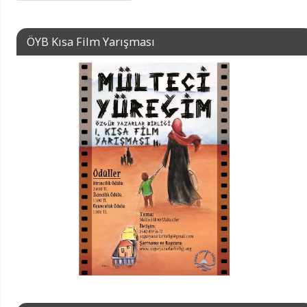
ÖYB Kısa Film Yarışması