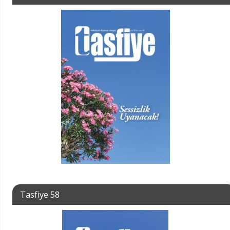
Tasfiye 58