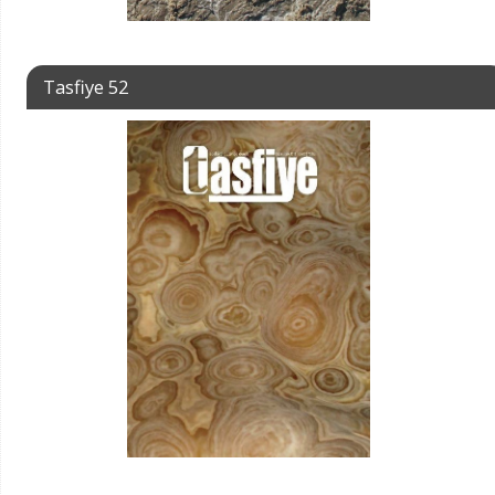
Tasfiye 52