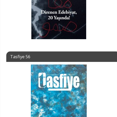
Tasfiye 56