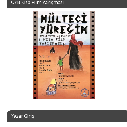
ÖYB Kısa Film Yarışması
Yazar Girişi