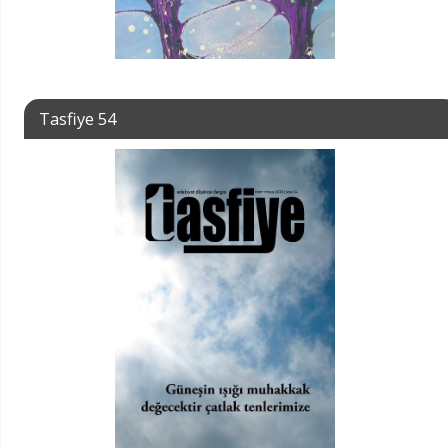
Tasfiye 54