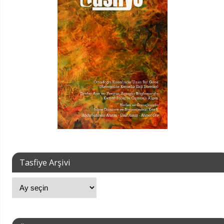
Tasfiye Arşivi