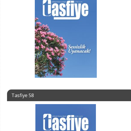
Tasfiye 58