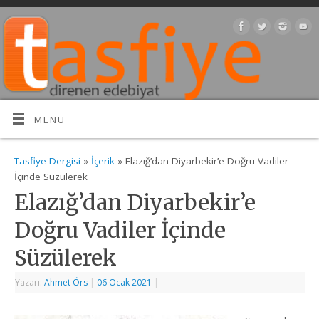
MENÜ
Tasfiye Dergisi
»
İçerik
» Elazığ’dan Diyarbekir’e Doğru Vadiler
İçinde Süzülerek
Elazığ’dan Diyarbekir’e
Doğru Vadiler İçinde
Süzülerek
Yazarı:
Ahmet Örs
|
06 Ocak 2021
|