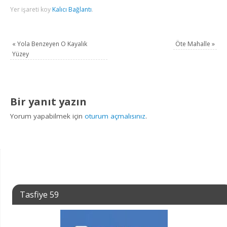
Yer işareti koy
Kalıcı Bağlantı
.
«
Yola Benzeyen O Kayalık
Öte Mahalle
»
Yüzey
Bir yanıt yazın
Yorum yapabilmek için
oturum açmalısınız
.
Tasfiye 59