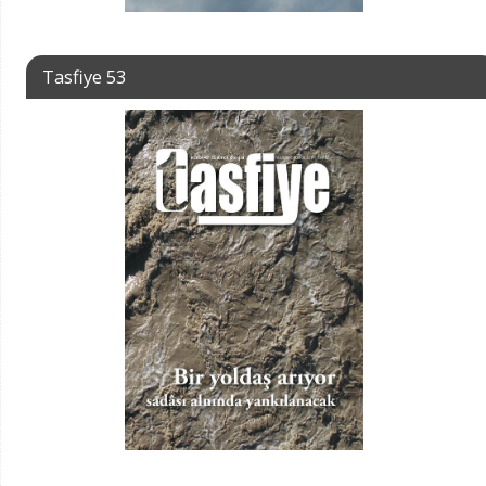
Tasfiye 53