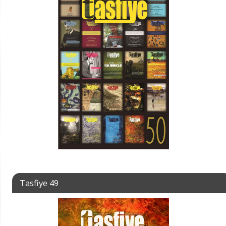
Tasfiye 49