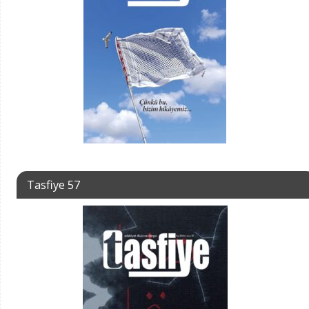
Tasfiye 57