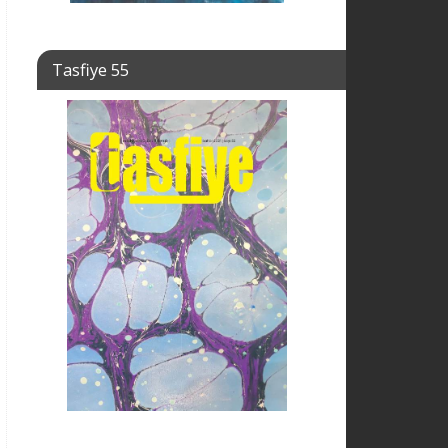
Tasfiye 55