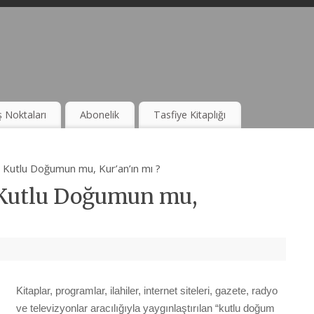
ş Noktaları
Abonelik
Tasfiye Kitaplığı
Kutlu Doğumun mu, Kur’an’ın mı ?
Kutlu Doğumun mu,
Kitaplar, programlar, ilahiler, internet siteleri, gazete, radyo
ve televizyonlar aracılığıyla yaygınlaştırılan “kutlu doğum