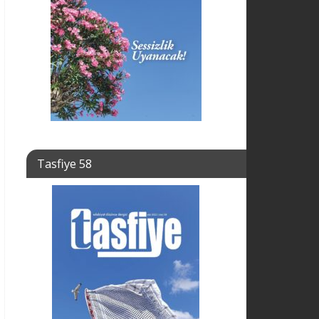
Tasfiye 58