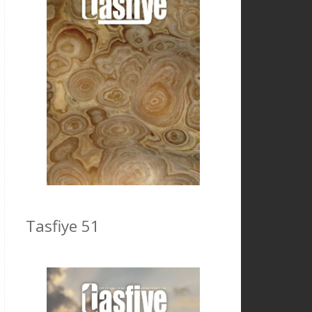
Tasfiye 51