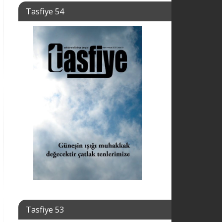
Tasfiye 54
Tasfiye 53