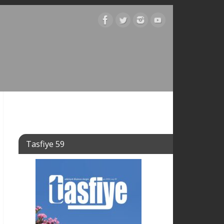
Tasfiye 59