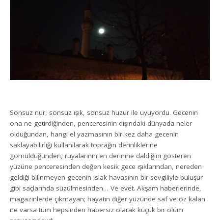
Sonsuz nur, sonsuz ışık, sonsuz huzur ile uyuyordu. Gecenin
ona ne getirdiğinden, penceresinin dışındaki dünyada neler
olduğundan, hangi el yazmasının bir kez daha gecenin
saklayabilirliği kullanılarak toprağın derinliklerine
gömüldüğünden, rüyalarının en derinine daldığını gösteren
yüzüne penceresinden değen kesik gece ışıklarından, nereden
geldiği bilinmeyen gecenin ıslak havasının bir sevgiliyle buluşur
gibi saçlarında süzülmesinden… Ve evet. Akşam haberlerinde,
magazinlerde çıkmayan; hayatın diğer yüzünde saf ve öz kalan
ne varsa tüm hepsinden habersiz olarak küçük bir ölüm