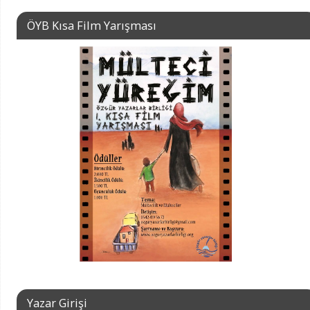
ÖYB Kısa Film Yarışması
Yazar Girişi