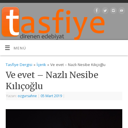
MENÜ
Tasfiye Dergisi
»
İçerik
» Ve evet – Nazlı Nesibe Kılıçoğlu
Ve evet – Nazlı Nesibe
Kılıçoğlu
Yazarı:
ozgursahne
|
05 Mart 2019
|