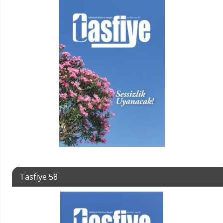
Tasfiye 58