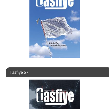
Tasfiye 57