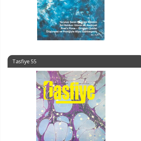
Tasfiye 55