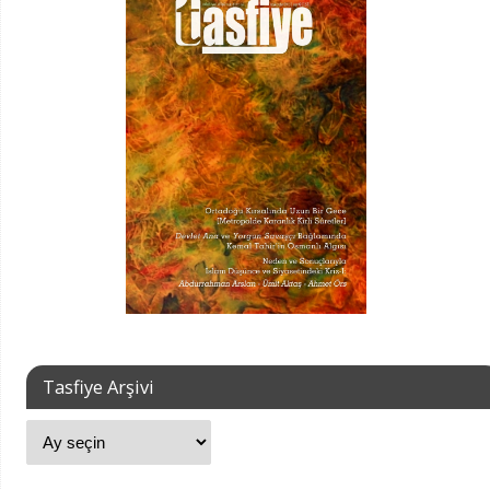
Tasfiye Arşivi