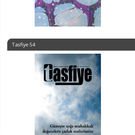
Tasfiye 54