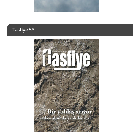
Tasfiye 53