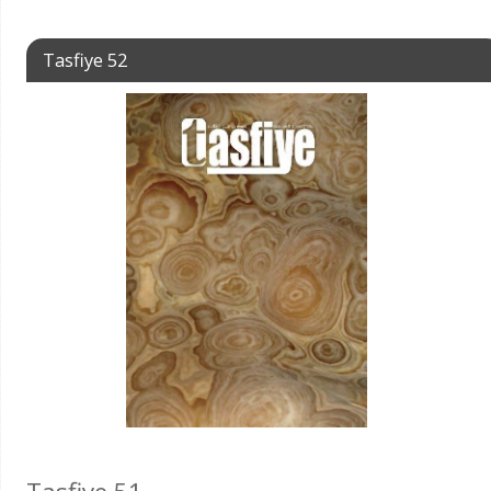
Tasfiye 52