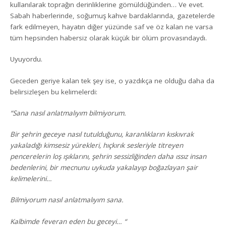
kullanılarak toprağın derinliklerine gömüldüğünden… Ve evet.
Sabah haberlerinde, soğumuş kahve bardaklarında, gazetelerde
fark edilmeyen, hayatın diğer yüzünde saf ve öz kalan ne varsa
tüm hepsinden habersiz olarak küçük bir ölüm provasındaydı.
Uyuyordu.
Geceden geriye kalan tek şey ise, o yazdıkça ne olduğu daha da
belirsizleşen bu kelimelerdi:
“Sana nasıl anlatmalıyım bilmiyorum.
Bir şehrin geceye nasıl tutulduğunu, karanlıkların kıskıvrak
yakaladığı kimsesiz yürekleri, hıçkırık sesleriyle titreyen
pencerelerin loş ışıklarını, şehrin sessizliğinden daha ıssız insan
bedenlerini, bir mecnunu uykuda yakalayıp boğazlayan şair
kelimelerini…
Bilmiyorum nasıl anlatmalıyım sana.
Kalbimde feveran eden bu geceyi… “