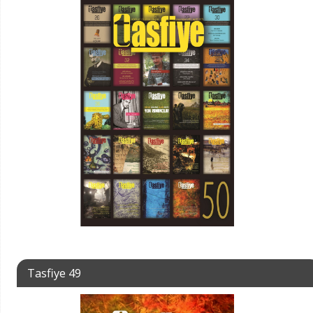
Tasfiye 49