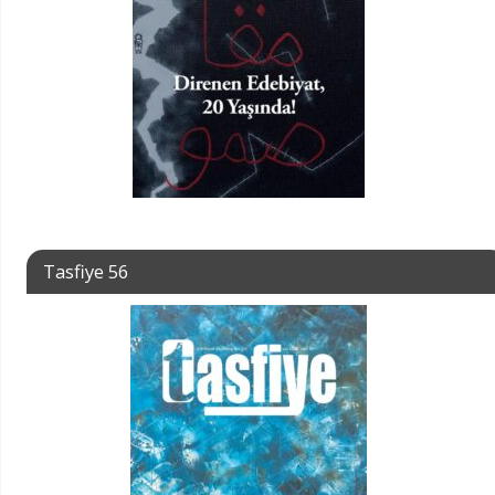
Tasfiye 56