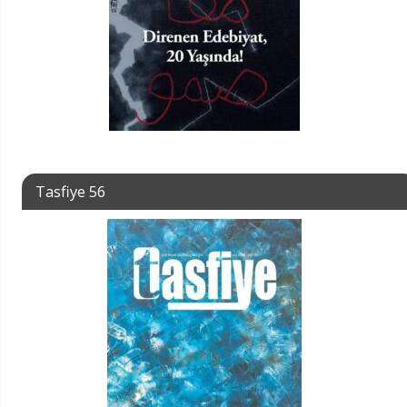
Tasfiye 56