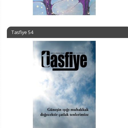
Tasfiye 54