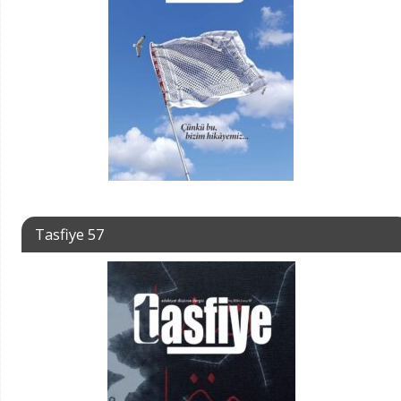
Tasfiye 57