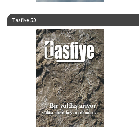
Tasfiye 53