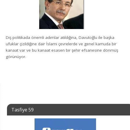
Dış politikada önemli adımlar atıldığına, Davutoğlu ile başka
ufuklar çizildiğine dair İslami çevrelerde ve genel kamuda bir
kanaat var ve bu kanaat esasen bir şehir efsanesine dönmüş
görünüyor.
Tasfiye 59