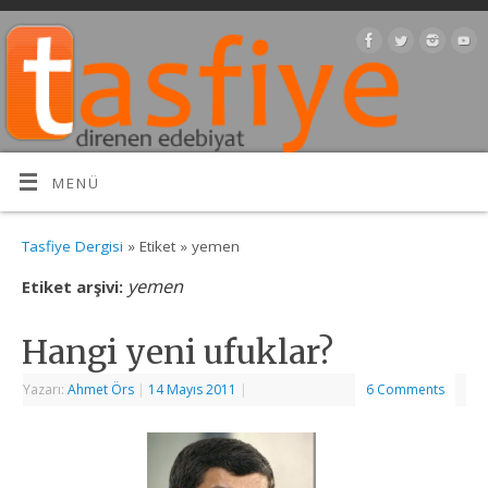
MENÜ
Tasfiye Dergisi
» Etiket » yemen
yemen
Etiket arşivi:
Hangi yeni ufuklar?
Yazarı:
Ahmet Örs
|
14 Mayıs 2011
|
6 Comments