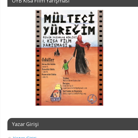
ÖYB Kısa Film Yarışması
Yazar Girişi
Yazar Girişi