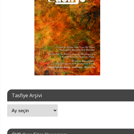
Tasfiye Arşivi