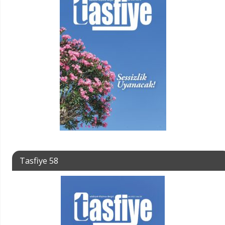
Tasfiye 58